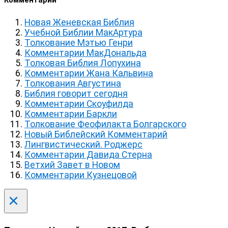
Комментарии
Новая Женевская Библия
Учебной Библии МакАртура
Толкование Мэтью Генри
Комментарии МакДональда
Толковая Библия Лопухина
Комментарии Жана Кальвина
Толкования Августина
Библия говорит сегодня
Комментарии Скоуфилда
Комментарии Баркли
Толкование Феофилакта Болгарского
Новый Библейский Комментарий
Лингвистический. Роджерс
Комментарии Давида Стерна
Ветхий Завет в Новом
Комментарии Кузнецовой
×