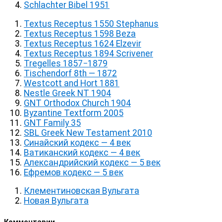
Schlachter Bibel 1951
Textus Receptus 1550 Stephanus
Textus Receptus 1598 Beza
Textus Receptus 1624 Elzevir
Textus Receptus 1894 Scrivener
Tregelles 1857−1879
Tischendorf 8th — 1872
Westcott and Hort 1881
Nestle Greek NT 1904
GNT Orthodox Church 1904
Byzantine Textform 2005
GNT Family 35
SBL Greek New Testament 2010
Синайский кодекс — 4 век
Ватиканский кодекс — 4 век
Александрийский кодекс — 5 век
Ефремов кодекс — 5 век
Клементиновская Вульгата
Новая Вульгата