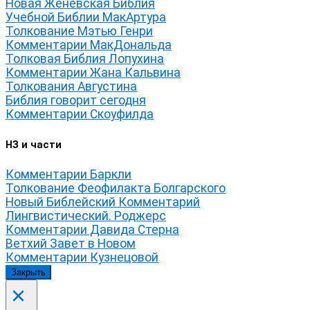
Новая Женевская Библия
Учебной Библии МакАртура
Толкование Мэтью Генри
Комментарии МакДональда
Толковая Библия Лопухина
Комментарии Жана Кальвина
Толкования Августина
Библия говорит сегодня
Комментарии Скоуфилда
НЗ и части
Комментарии Баркли
Толкование Феофилакта Болгарского
Новый Библейский Комментарий
Лингвистический. Роджерс
Комментарии Давида Стерна
Ветхий Завет в Новом
Комментарии Кузнецовой
Закрыть
×