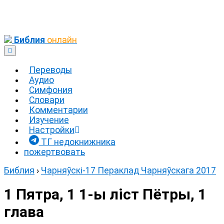
Библия
онлайн
Переводы
Аудио
Симфония
Словари
Комментарии
Изучение
Настройки
ТГ недокнижника
пожертвовать
Библия
›
Чарняўскі-17
Пераклад Чарняўскага 2017
1 Пятра, 1
1-ы ліст Пётры, 1
глава