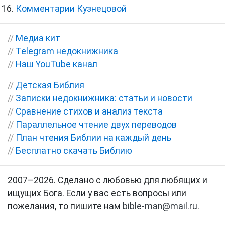
Комментарии Кузнецовой
//
Медиа кит
//
Telegram недокнижника
//
Наш YouTube канал
//
Детская Библия
//
Записки недокнижника: статьи и новости
//
Сравнение стихов и анализ текста
//
Параллельное чтение двух переводов
//
План чтения Библии на каждый день
//
Бесплатно скачать Библию
2007–2026. Сделано с любовью для любящих и
ищущих Бога. Если у вас есть вопросы или
пожелания, то пишите нам
bible-man@mail.ru
.