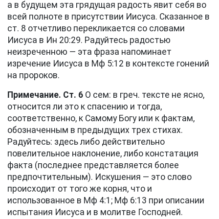
а в будущем эта грядущая радость явит себя во
всей полноте в присутствии Иисуса. Сказанное в
ст. 8
отчетливо перекликается со словами
Иисуса в
Ин 20:29
. Радуйтесь радостью
неизреченною — эта фраза напоминает
изречение Иисуса в
Мф 5:12
в контексте гонений
на пророков.
Примечание. Ст. 6
О сем: в греч. тексте не ясно,
относится ли это к спасению и тогда,
соответственно, к Самому Богу или к фактам,
обозначенным в предыдущих трех стихах.
Радуйтесь: здесь либо действительно
повелительное наклонение, либо констатация
факта (последнее представляется более
предпочтительным). Искушения — это слово
происходит от того же корня, что и
использованное в
Мф 4:1
;
Мф 6:13
при описании
испытания Иисуса и в молитве Господней.