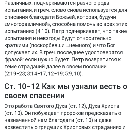
Различных: подчеркиваются разного рода
испытания, и греч. слово снова используется для
описания благодати Божьей, которая, будучи
«многоразличной», способна помочь во всех этих
испытаниях (4:10). Петр подчеркивает, что такие
испытания и невзгоды будут относительно
краткими (поскорбевши ...немного) и что Бог
допускает их. В греч. последнее удостоверятся
фразой: если нужно будет. Петр возвратится к
теме страданий далее в своем послании
(2:19−23; 3:14−17, 12−19; 5:9, 10).
Ст. 10−12 Как мы узнали весть о
своем спасении
Это работа Святого Духа (
ст. 12
), Духа Христа
(
ст. 10
). Он побуждает пророков предсказать о
назначенной нам благодати (
ст. 10
) и даже
возвестить о грядущих Христовых страданиях и