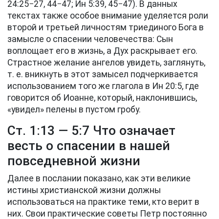
24:25−27, 44−47
;
Ин 5:39, 45−47
). В данных
текстах также особое внимание уделяется роли
второй и третьей личностям триединого Бога в
замысле о спасении человечества: Сын
воплощает его в жизнь, а Дух раскрывает его.
Страстное желание ангелов увидеть, заглянуть,
т. е. вникнуть в этот замысел подчеркивается
использованием того же глагола в
Ин 20:5
, где
говорится об Иоанне, который, наклонившись,
«увидел» пелены в пустом гробу.
Ст. 1:13 — 5:7 Что означает
весть о спасении в нашей
повседневной жизни
Далее в послании показано, как эти великие
истины христианской жизни должны
использоваться на практике теми, кто верит в
них. Свои практические советы Петр постоянно