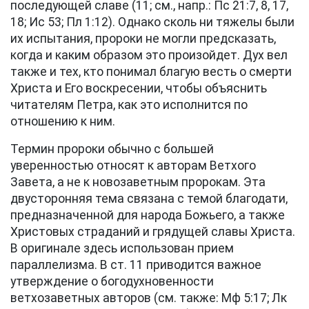
последующей славе (11; см., напр.:
Пс 21:7, 8, 17,
18
; Ис 53; Пл 1:12). Однако сколь ни тяжелы были
их испытания, пророки не могли предсказать,
когда и каким образом это произойдет. Дух вел
также и тех, кто понимал благую весть о смерти
Христа и Его воскресении, чтобы объяснить
читателям Петра, как это исполнится по
отношению к ним.
Термин пророки обычно с большей
уверенностью относят к авторам Ветхого
Завета, а не к новозаветным пророкам. Эта
двусторонняя тема связана с темой благодати,
предназначенной для народа Божьего, а также
Христовых страданий и грядущей славы Христа.
В оригинале здесь использован прием
параллелизма. В
ст. 11
приводится важное
утверждение о богодухновенности
ветхозаветных авторов (см. также:
Мф 5:17
;
Лк