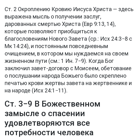
Ст. 2 Окроплению Кровию Иисуса Христа — здесь
выражена мысль о получении заслуг,
дарованных смертью Христа (
Евр 9:13, 14
),
которые позволяют приобщиться к
благословениям Нового Завета (ср.:
Исх 24:3−8
с
Мк 14:24
), и постоянным повседневным
очищением, в котором мы нуждаемся на своем
жизненном пути (см.: 1 Ин. 7−9). Когда Бог
заключил завет-договор с Моисеем, обетование
о послушании народа Божьего было скреплено
печатью крови жертвы завета на жертвеннике и
на народе (
Исх 24:1−11
).
Ст. 3−9 В Божественном
замысле о спасении
удовлетворяются все
потребности человека