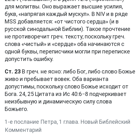
для молитвы. Оно выражает высшие усилия,
букв, «напрягая каждый мускул». В NIV и в ряде
MSS добавляется: «от чистого сердца» (и в
русской синодальной Библии). Такое прочтение
не противоречит греч. тексту; поскольку греч.
слова «чистый» и «сердце» оба начинаются с
одной буквы, переписчики могли при переписке
допустить ошибку.
Ст. 23
В греч. не ясно: либо Бог, либо слово Божье
живо и пребывает вовек. Оба варианта
допустимы, поскольку слово Божье исходит от
Бога. 24, 25 Цитата из
Ис 40:6−8
подчеркивает
неизбывную и динамическую силу слова
Божьего.
1-е послание Петра, 1 глава. Новый Библейский
Комментарий