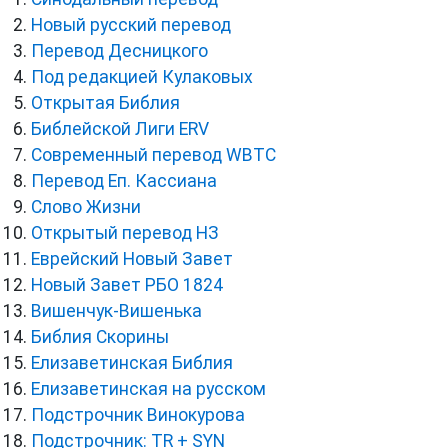
Новый русский перевод
Перевод Десницкого
Под редакцией Кулаковых
Открытая Библия
Библейской Лиги ERV
Cовременный перевод WBTC
Перевод Еп. Кассиана
Слово Жизни
Открытый перевод НЗ
Еврейский Новый Завет
Новый Завет РБО 1824
Вишенчук-Вишенька
Библия Скорины
Елизаветинская Библия
Елизаветинская на русском
Подстрочник Винокурова
Подстрочник: TR + SYN