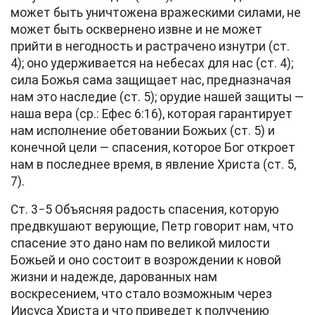
может быть уничтожена вражескими силами, не
может быть осквернено извне и не может
прийти в негодность и растрачено изнутри (
ст.
4
); оно удерживается на небесах для нас (
ст. 4
);
сила Божья сама защищает нас, предназначая
нам это наследие (
ст. 5
); орудие нашей защиты —
наша вера (ср.: Ефес 6:16), которая гарантирует
нам исполнение обетовании Божьих (
ст. 5
) и
конечной цели — спасения, которое Бог откроет
нам в последнее время, в явление Христа (
ст. 5,
7
).
Ст. 3−5 Объясняя радость спасения, которую
предвкушают верующие, Петр говорит нам, что
спасение это дано нам по великой милости
Божьей и оно состоит в возрождении к новой
жизни и надежде, дарованных нам
воскресением, что стало возможным через
Иисуса Христа и что приведет к получению