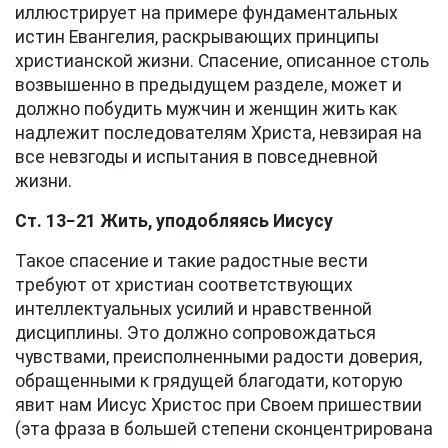
иллюстрирует на примере фундаментальных
истин Евангелия, раскрывающих принципы
христианской жизни. Спасение, описанное столь
возвышенно в предыдущем разделе, может и
должно побудить мужчин и женщин жить как
надлежит последователям Христа, невзирая на
все невзгоды и испытания в повседневной
жизни.
Ст. 13−21 Жить, уподобляясь Иисусу
Такое спасение и такие радостные вести
требуют от христиан соответствующих
интеллектуальных усилий и нравственной
дисциплины. Это должно сопровождаться
чувствами, преисполненными радости доверия,
обращенными к грядущей благодати, которую
явит нам Иисус Христос при Своем пришествии
(эта фраза в большей степени сконцентрирована