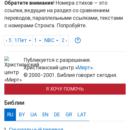
Обратите внимание
! Номера стихов — это
ссылки, ведущие на раздел со сравнением
переводов, параллельными ссылками, текстами
с номерами Стронга. Попробуйте.
‹ 5
1Пет
1
NBC
2
›
Публикуется с разрешения.
Христианский центр «
Мирт
».
© 2000−2001. Библия говорит сегодня.
Я ХОЧУ ПОМОЧЬ
Библии
RU
BY
UA
EN
DE
GR
LAT
Синодальный перевод