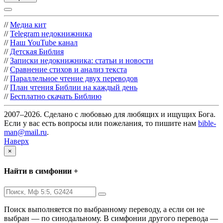
//
Медиа кит
//
Telegram недокнижника
//
Наш YouTube канал
//
Детская Библия
//
Записки недокнижника: статьи и новости
//
Сравнение стихов и анализ текста
//
Параллельное чтение двух переводов
//
План чтения Библии на каждый день
//
Бесплатно скачать Библию
2007–2026. Сделано с любовью для любящих и ищущих Бога.
Если у вас есть вопросы или пожелания, то пишите нам
bible-
man@mail.ru
.
Наверх
×
Найти в симфонии +
Поиск выполняется по выбранному переводу, а если он не
выбран — по синодальному. В симфонии другого перевода —