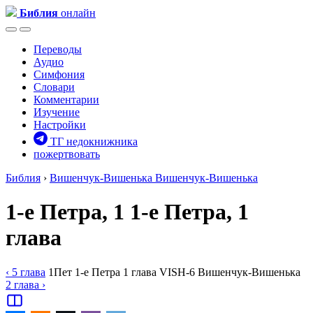
Библия
онлайн
Переводы
Аудио
Симфония
Словари
Комментарии
Изучение
Настройки
ТГ недокнижника
пожертвовать
Библия
›
Вишенчук-Вишенька
Вишенчук-Вишенька
1-е Петра, 1
1-е Петра, 1
глава
‹ 5
глава
1Пет
1-е Петра
1
глава
VISH-6
Вишенчук-Вишенька
2
глава
›