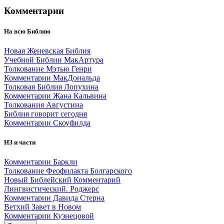
Комментарии
На всю Библию
Новая Женевская Библия
Учебной Библии МакАртура
Толкование Мэтью Генри
Комментарии МакДональда
Толковая Библия Лопухина
Комментарии Жана Кальвина
Толкования Августина
Библия говорит сегодня
Комментарии Скоуфилда
НЗ и части
Комментарии Баркли
Толкование Феофилакта Болгарского
Новый Библейский Комментарий
Лингвистический. Роджерс
Комментарии Давида Стерна
Ветхий Завет в Новом
Комментарии Кузнецовой