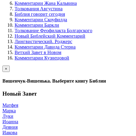
Комментарии Жана Кальвина
Толкования Августина
Библия говорит сегодня
Комментарии Скоуфилда
Комментарии Баркли
Толкование Феофилакта Болгарского
Новый Библейский Комментарий
Лингвистический. Роджерс
Комментарии Давида Стерна
Ветхий Завет в Новом
Комментарии Кузнецовой
×
Вишенчук-Вишенька. Выберите книгу Библии
Новый Завет
Матфея
Марка
Луки
Иоанна
Деяния
Иакова