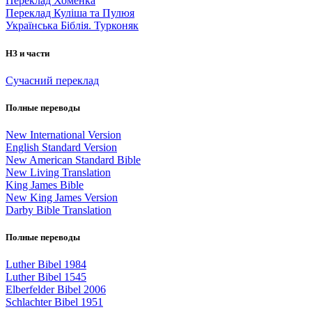
Переклад Хоменка
Переклад Куліша та Пулюя
Українська Біблія. Турконяк
НЗ и части
Сучасний переклад
Полные переводы
New International Version
English Standard Version
New American Standard Bible
New Living Translation
King James Bible
New King James Version
Darby Bible Translation
Полные переводы
Luther Bibel 1984
Luther Bibel 1545
Elberfelder Bibel 2006
Schlachter Bibel 1951