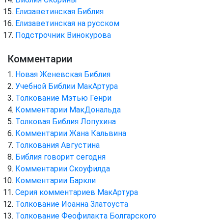
Елизаветинская Библия
Елизаветинская на русском
Подстрочник Винокурова
Комментарии
Новая Женевская Библия
Учебной Библии МакАртура
Толкование Мэтью Генри
Комментарии МакДональда
Толковая Библия Лопухина
Комментарии Жана Кальвина
Толкования Августина
Библия говорит сегодня
Комментарии Скоуфилда
Комментарии Баркли
Серия комментариев МакАртура
Толкование Иоанна Златоуста
Толкование Феофилакта Болгарского