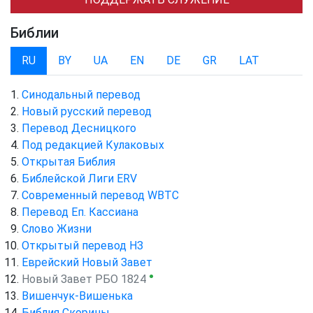
Библии
RU
BY
UA
EN
DE
GR
LAT
Синодальный перевод
Новый русский перевод
Перевод Десницкого
Под редакцией Кулаковых
Открытая Библия
Библейской Лиги ERV
Cовременный перевод WBTC
Перевод Еп. Кассиана
Слово Жизни
Открытый перевод НЗ
Еврейский Новый Завет
●
Новый Завет РБО 1824
Вишенчук-Вишенька
Библия Скорины