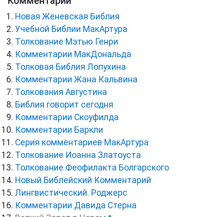
Комментарии
Новая Женевская Библия
Учебной Библии МакАртура
Толкование Мэтью Генри
Комментарии МакДональда
Толковая Библия Лопухина
Комментарии Жана Кальвина
Толкования Августина
Библия говорит сегодня
Комментарии Скоуфилда
Комментарии Баркли
Серия комментариев МакАртура
Толкование Иоанна Златоуста
Толкование Феофилакта Болгарского
Новый Библейский Комментарий
Лингвистический. Роджерс
Комментарии Давида Стерна
●