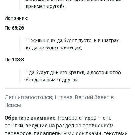
приимет другой».
Источник:
Пс 68:26
26
жилище их да будет пусто, и в шатрах
их да не будет живущих,
Пс 108:8
8
да будут дни его кратки, и достоинство
его да возьмёт другой;
Деяния апостолов, 1 глава. Ветхий Завет в
Новом
Обратите внимание
! Номера стихов — это
ссылки, ведущие на раздел со сравнением
переводов, параллельными ссылками, текстами