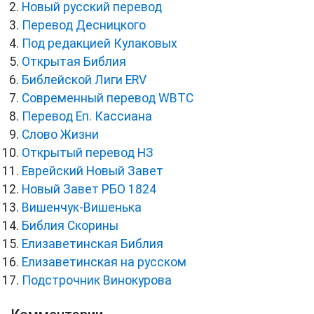
Новый русский перевод
Перевод Десницкого
Под редакцией Кулаковых
Открытая Библия
Библейской Лиги ERV
Cовременный перевод WBTC
Перевод Еп. Кассиана
Слово Жизни
Открытый перевод НЗ
Еврейский Новый Завет
Новый Завет РБО 1824
Вишенчук-Вишенька
Библия Скорины
Елизаветинская Библия
Елизаветинская на русском
Подстрочник Винокурова