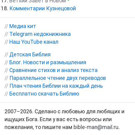
Ветхий Завет в Новом
Комментарии Кузнецовой
//
Медиа кит
//
Telegram недокнижника
//
Наш YouTube канал
//
Детская Библия
//
Блог. Новости и размышления
//
Сравнение стихов и анализ текста
//
Параллельное чтение двух переводов
//
План чтения Библии на каждый день
//
Бесплатно скачать Библию
2007–2026. Сделано с любовью для любящих и
ищущих Бога. Если у вас есть вопросы или
пожелания, то пишите нам
bible-man@mail.ru
.