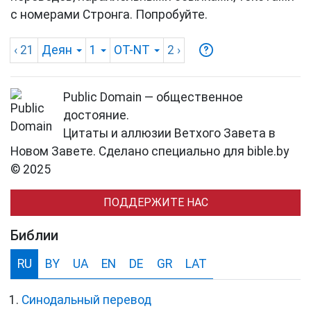
с номерами Стронга. Попробуйте.
‹ 21
Деян
1
OT-NT
2
›
Public Domain — общественное
достояние.
Цитаты и аллюзии Ветхого Завета в
Новом Завете. Сделано специально для bible.by
© 2025
ПОДДЕРЖИТЕ НАС
Библии
RU
BY
UA
EN
DE
GR
LAT
Синодальный перевод