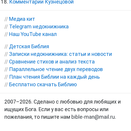
Комментарии Кузнецовой
//
Медиа кит
//
Telegram недокнижника
//
Наш YouTube канал
//
Детская Библия
//
Записки недокнижника: статьи и новости
//
Сравнение стихов и анализ текста
//
Параллельное чтение двух переводов
//
План чтения Библии на каждый день
//
Бесплатно скачать Библию
2007–2026. Сделано с любовью для любящих и
ищущих Бога. Если у вас есть вопросы или
пожелания, то пишите нам
bible-man@mail.ru
.