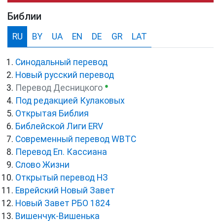
Библии
RU
BY
UA
EN
DE
GR
LAT
Синодальный перевод
Новый русский перевод
●
Перевод Десницкого
Под редакцией Кулаковых
Открытая Библия
Библейской Лиги ERV
Cовременный перевод WBTC
Перевод Еп. Кассиана
Слово Жизни
Открытый перевод НЗ
Еврейский Новый Завет
Новый Завет РБО 1824
Вишенчук-Вишенька