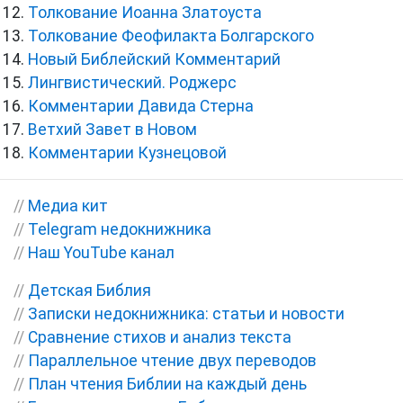
Толкование Иоанна Златоуста
Толкование Феофилакта Болгарского
Новый Библейский Комментарий
Лингвистический. Роджерс
Комментарии Давида Стерна
Ветхий Завет в Новом
Комментарии Кузнецовой
//
Медиа кит
//
Telegram недокнижника
//
Наш YouTube канал
//
Детская Библия
//
Записки недокнижника: статьи и новости
//
Сравнение стихов и анализ текста
//
Параллельное чтение двух переводов
//
План чтения Библии на каждый день