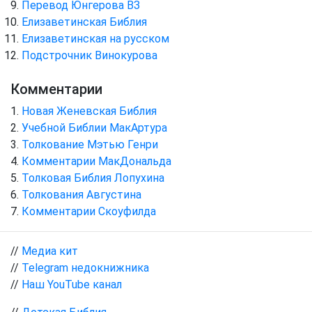
Перевод Юнгерова ВЗ
Елизаветинская Библия
Елизаветинская на русском
Подстрочник Винокурова
Комментарии
Новая Женевская Библия
Учебной Библии МакАртура
Толкование Мэтью Генри
Комментарии МакДональда
Толковая Библия Лопухина
Толкования Августина
Комментарии Скоуфилда
//
Медиа кит
//
Telegram недокнижника
//
Наш YouTube канал