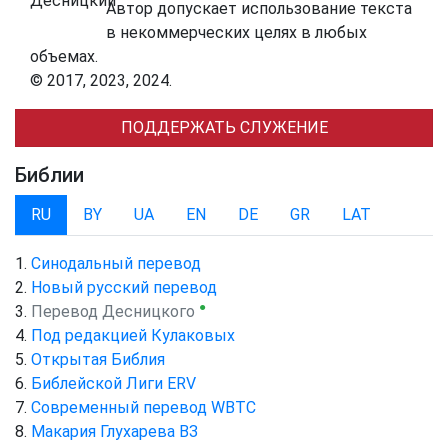
Автор допускает использование текста
в некоммерческих целях в любых
объемах.
© 2017, 2023, 2024.
ПОДДЕРЖАТЬ СЛУЖЕНИЕ
Библии
RU
BY
UA
EN
DE
GR
LAT
Синодальный перевод
Новый русский перевод
●
Перевод Десницкого
Под редакцией Кулаковых
Открытая Библия
Библейской Лиги ERV
Cовременный перевод WBTC
Макария Глухарева ВЗ