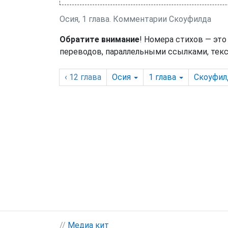
Осия, 1 глава. Комментарии Скоуфилда
Обратите внимание
! Номера стихов — это
переводов, параллельными ссылками, текс
‹ 12
глава
Осия
1
глава
Скоуфил
//
Медиа кит