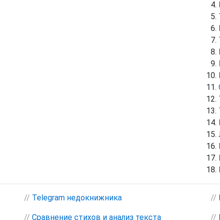
//
Telegram недокнижника
//
//
Сравнение стихов и анализ текста
//