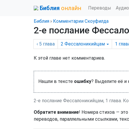
Библия
онлайн
Переводы
Аудио
Библия
›
Комментарии Скоуфилда
2-е послание Фессало
‹ 5
глава
2 Фессалоникийцам
1
глав
К этой главе нет комментариев.
Нашли в тексте
ошибку
? Выделите её и
2-е послание Фессалоникийцам, 1 глава. 
Обратите внимание
! Номера стихов — это
переводов, параллельными ссылками, текс