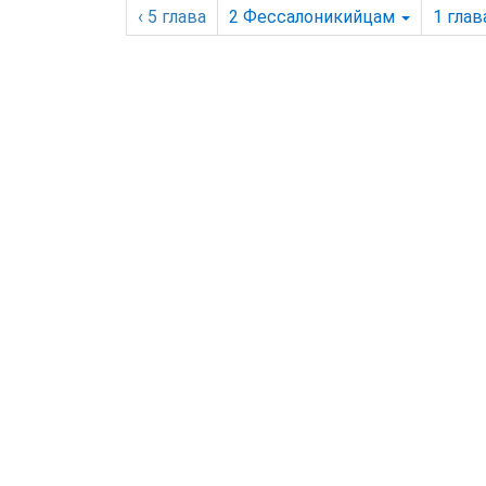
‹ 5
глава
2 Фессалоникийцам
1
глав