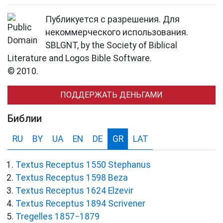
Публикуется с разрешения. Для
некоммерческого использования.
SBLGNT, by the Society of Biblical
Literature and Logos Bible Software.
© 2010.
ПОДДЕРЖАТЬ ДЕНЬГАМИ
Библии
RU
BY
UA
EN
DE
GR
LAT
Textus Receptus 1550 Stephanus
Textus Receptus 1598 Beza
Textus Receptus 1624 Elzevir
Textus Receptus 1894 Scrivener
Tregelles 1857−1879