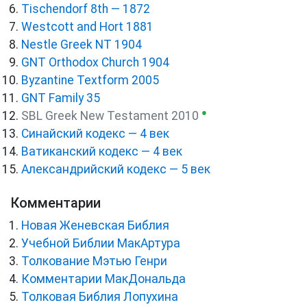
Tischendorf 8th — 1872
Westcott and Hort 1881
Nestle Greek NT 1904
GNT Orthodox Church 1904
Byzantine Textform 2005
GNT Family 35
●
SBL Greek New Testament 2010
Синайский кодекс — 4 век
Ватиканский кодекс — 4 век
Александрийский кодекс — 5 век
Комментарии
Новая Женевская Библия
Учебной Библии МакАртура
Толкование Мэтью Генри
Комментарии МакДональда
Толковая Библия Лопухина