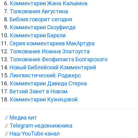
Комментарии Жана Кальвина
Толкования Августина
Библия говорит сегодня
Комментарии Скоуфилда
Комментарии Баркли
Серия комментариев МакАртура
Толкование Иоанна Златоуста
Толкование Феофилакта Болгарского
Новый Библейский Комментарий
Лингвистический. Роджерс
Комментарии Давида Стерна
Ветхий Завет в Новом
Комментарии Кузнецовой
//
Медиа кит
//
Telegram недокнижника
//
Наш YouTube канал