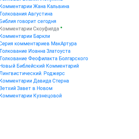
Комментарии Жана Кальвина
Толкования Августина
Библия говорит сегодня
●
Комментарии Скоуфилда
Комментарии Баркли
Серия комментариев МакАртура
Толкование Иоанна Златоуста
Толкование Феофилакта Болгарского
Новый Библейский Комментарий
Лингвистический. Роджерс
Комментарии Давида Стерна
Ветхий Завет в Новом
Комментарии Кузнецовой