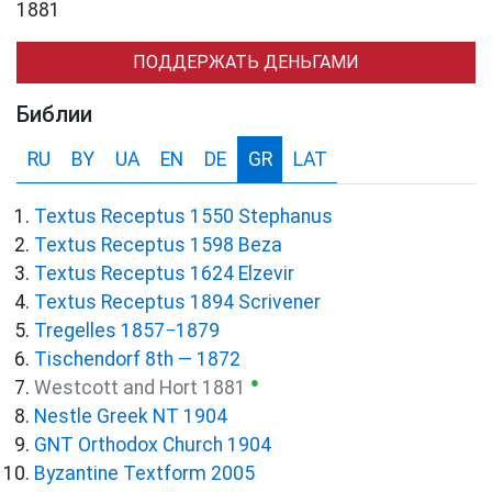
1881
ПОДДЕРЖАТЬ ДЕНЬГАМИ
Библии
RU
BY
UA
EN
DE
GR
LAT
Textus Receptus 1550 Stephanus
Textus Receptus 1598 Beza
Textus Receptus 1624 Elzevir
Textus Receptus 1894 Scrivener
Tregelles 1857−1879
Tischendorf 8th — 1872
●
Westcott and Hort 1881
Nestle Greek NT 1904
GNT Orthodox Church 1904
Byzantine Textform 2005