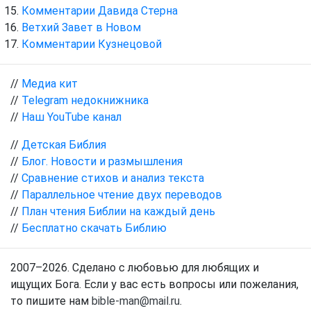
Комментарии Давида Стерна
Ветхий Завет в Новом
Комментарии Кузнецовой
//
Медиа кит
//
Telegram недокнижника
//
Наш YouTube канал
//
Детская Библия
//
Блог. Новости и размышления
//
Сравнение стихов и анализ текста
//
Параллельное чтение двух переводов
//
План чтения Библии на каждый день
//
Бесплатно скачать Библию
2007–2026. Сделано с любовью для любящих и
ищущих Бога. Если у вас есть вопросы или пожелания,
то пишите нам
bible-man@mail.ru
.