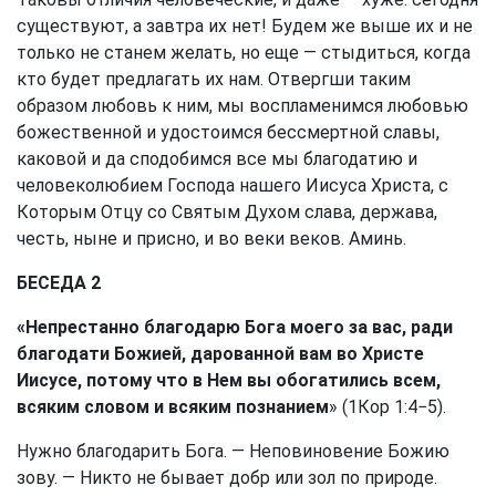
существуют, а завтра их нет! Будем же выше их и не
только не станем желать, но еще — стыдиться, когда
кто будет предлагать их нам. Отвергши таким
образом любовь к ним, мы воспламенимся любовью
божественной и удостоимся бессмертной славы,
каковой и да сподобимся все мы благодатию и
человеколюбием Господа нашего Иисуса Христа, с
Которым Отцу со Святым Духом слава, держава,
честь, ныне и присно, и во веки веков. Аминь.
БЕСЕДА 2
«Непрестанно благодарю Бога моего за вас, ради
благодати Божией, дарованной вам во Христе
Иисусе, потому что в Нем вы обогатились всем,
всяким словом и всяким познанием
» (
1Кор 1:4
−5).
Нужно благодарить Бога. — Неповиновение Божию
зову. — Никто не бывает добр или зол по природе.