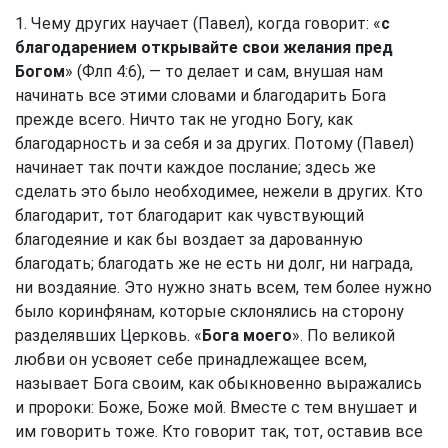
1. Чему других научает (Павел), когда говорит: «
с
благодарением открывайте свои желания пред
Богом
» (
Флп 4:6
), — то делает и сам, внушая нам
начинать все этими словами и благодарить Бога
прежде всего. Ничто так не угодно Богу, как
благодарность и за себя и за других. Потому (Павел)
начинает так почти каждое послание; здесь же
сделать это было необходимее, нежели в других. Кто
благодарит, тот благодарит как чувствующий
благодеяние и как бы воздает за дарованную
благодать; благодать же не есть ни долг, ни награда,
ни воздаяние. Это нужно знать всем, тем более нужно
было коринфянам, которые склонялись на сторону
разделявших Церковь. «
Бога моего
». По великой
любви он усвояет себе принадлежащее всем,
называет Бога своим, как обыкновенно выражались
и пророки: Боже, Боже мой. Вместе с тем внушает и
им говорить тоже. Кто говорит так, тот, оставив все