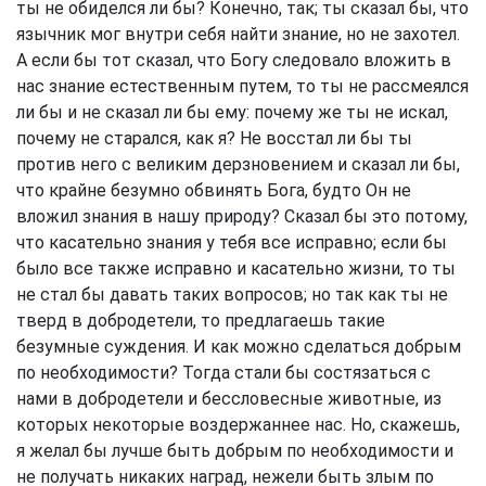
ты не обиделся ли бы? Конечно, так; ты сказал бы, что
язычник мог внутри себя найти знание, но не захотел.
А если бы тот сказал, что Богу следовало вложить в
нас знание естественным путем, то ты не рассмеялся
ли бы и не сказал ли бы ему: почему же ты не искал,
почему не старался, как я? Не восстал ли бы ты
против него с великим дерзновением и сказал ли бы,
что крайне безумно обвинять Бога, будто Он не
вложил знания в нашу природу? Сказал бы это потому,
что касательно знания у тебя все исправно; если бы
было все также исправно и касательно жизни, то ты
не стал бы давать таких вопросов; но так как ты не
тверд в добродетели, то предлагаешь такие
безумные суждения. И как можно сделаться добрым
по необходимости? Тогда стали бы состязаться с
нами в добродетели и бессловесные животные, из
которых некоторые воздержаннее нас. Но, скажешь,
я желал бы лучше быть добрым по необходимости и
не получать никаких наград, нежели быть злым по