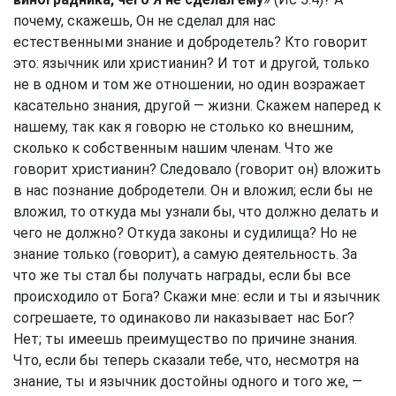
почему, скажешь, Он не сделал для нас
естественными знание и добродетель? Кто говорит
это: язычник или христианин? И тот и другой, только
не в одном и том же отношении, но один возражает
касательно знания, другой — жизни. Скажем наперед к
нашему, так как я говорю не столько ко внешним,
сколько к собственным нашим членам. Что же
говорит христианин? Следовало (говорит он) вложить
в нас познание добродетели. Он и вложил; если бы не
вложил, то откуда мы узнали бы, что должно делать и
чего не должно? Откуда законы и судилища? Но не
знание только (говорит), а самую деятельность. За
что же ты стал бы получать награды, если бы все
происходило от Бога? Скажи мне: если и ты и язычник
согрешаете, то одинаково ли наказывает нас Бог?
Нет; ты имеешь преимущество по причине знания.
Что, если бы теперь сказали тебе, что, несмотря на
знание, ты и язычник достойны одного и того же, —