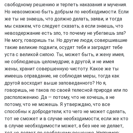
свободному решению и терпеть наказания и мучения.
Но невозможно быть добрым по необходимости. Если
же ты не знаешь, что должно делать, заяви, и тогда
мы скажем, что следует сказать; а если знаешь, что
невоздержание есть зло, то почему не убегаешь зла?
Не могу, говоришь ты. Но другие люди, совершившие
такие великие подвиги, осудят тебя и заградят тебе
уста с великой силою. Ты, может быть, и жену имея,
не соблюдаешь целомудрие; а другой, и не имея
жены, хранит совершенную чистоту. Какое же ты
имеешь оправдание, не соблюдая меры, тогда как
другой восходит выше заповеданного? Но я,
говоришь, не таков по своей телесной природе или по
расположению. Да — потому, что не хочешь, а не
потому, что не можешь. Я утверждаю, что все
способны к добродетели; кто чего не может сделать,
тот не сможет и в случае необходимости; если же кто
в случае необходимости может, а без нее не делает,
тот не делает по свободному решению. Например: