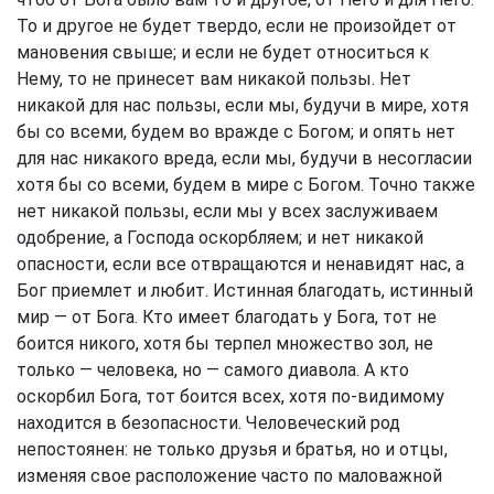
То и другое не будет твердо, если не произойдет от
мановения свыше; и если не будет относиться к
Нему, то не принесет вам никакой пользы. Нет
никакой для нас пользы, если мы, будучи в мире, хотя
бы со всеми, будем во вражде с Богом; и опять нет
для нас никакого вреда, если мы, будучи в несогласии
хотя бы со всеми, будем в мире с Богом. Точно также
нет никакой пользы, если мы у всех заслуживаем
одобрение, а Господа оскорбляем; и нет никакой
опасности, если все отвращаются и ненавидят нас, а
Бог приемлет и любит. Истинная благодать, истинный
мир — от Бога. Кто имеет благодать у Бога, тот не
боится никого, хотя бы терпел множество зол, не
только — человека, но — самого диавола. А кто
оскорбил Бога, тот боится всех, хотя по-видимому
находится в безопасности. Человеческий род
непостоянен: не только друзья и братья, но и отцы,
изменяя свое расположение часто по маловажной