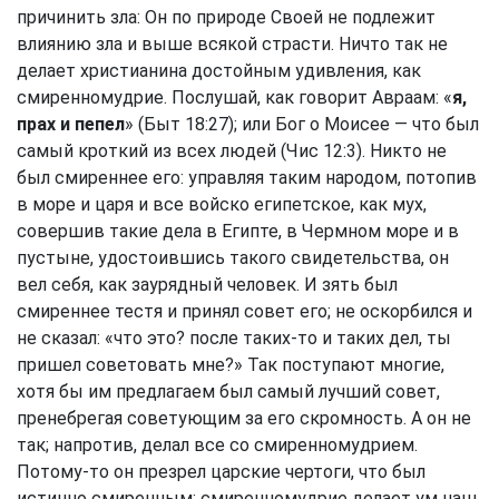
причинить зла: Он по природе Своей не подлежит
влиянию зла и выше всякой страсти. Ничто так не
делает христианина достойным удивления, как
смиренномудрие. Послушай, как говорит Авраам: «
я,
прах и пепел
» (
Быт 18:27
); или Бог о Моисее — что был
самый кроткий из всех людей (
Чис 12:3
). Никто не
был смиреннее его: управляя таким народом, потопив
в море и царя и все войско египетское, как мух,
совершив такие дела в Египте, в Чермном море и в
пустыне, удостоившись такого свидетельства, он
вел себя, как заурядный человек. И зять был
смиреннее тестя и принял совет его; не оскорбился и
не сказал: «что это? после таких-то и таких дел, ты
пришел советовать мне?» Так поступают многие,
хотя бы им предлагаем был самый лучший совет,
пренебрегая советующим за его скромность. А он не
так; напротив, делал все со смиренномудрием.
Потому-то он презрел царские чертоги, что был
истинно смиренным; смиренномудрие делает ум наш