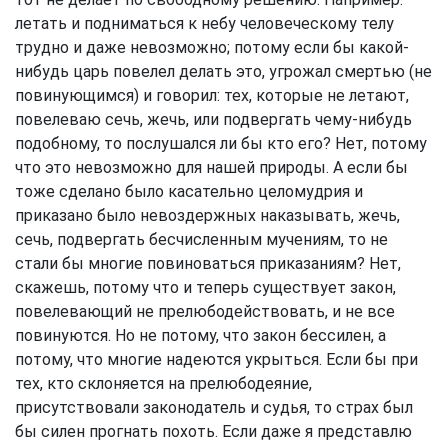
летать и подниматься к небу человеческому телу
трудно и даже невозможно; потому если бы какой-
нибудь царь повелел делать это, угрожал смертью (не
повинующимся) и говорил: тех, которые не летают,
повелеваю сечь, жечь, или подвергать чему-нибудь
подобному, то послушался ли бы кто его? Нет, потому
что это невозможно для нашей природы. А если бы
тоже сделано было касательно целомудрия и
приказано было невоздержных наказывать, жечь,
сечь, подвергать бесчисленным мучениям, то не
стали бы многие повиноваться приказаниям? Нет,
скажешь, потому что и теперь существует закон,
повелевающий не прелюбодействовать, и не все
повинуются. Но не потому, что закон бессилен, а
потому, что многие надеются укрыться. Если бы при
тех, кто склоняется на прелюбодеяние,
присутствовали законодатель и судья, то страх был
бы силен прогнать похоть. Если даже я представлю