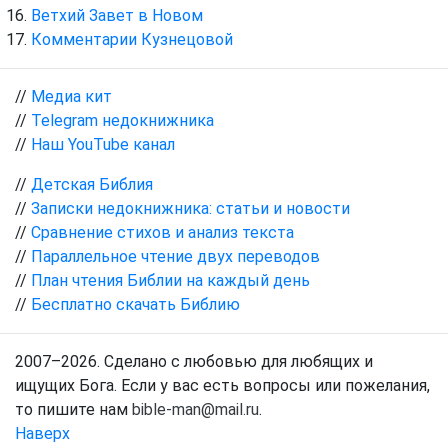
Ветхий Завет в Новом
Комментарии Кузнецовой
//
Медиа кит
//
Telegram недокнижника
//
Наш YouTube канал
//
Детская Библия
//
Записки недокнижника: статьи и новости
//
Сравнение стихов и анализ текста
//
Параллельное чтение двух переводов
//
План чтения Библии на каждый день
//
Бесплатно скачать Библию
2007–2026. Сделано с любовью для любящих и
ищущих Бога. Если у вас есть вопросы или пожелания,
то пишите нам
bible-man@mail.ru
.
Наверх