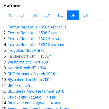
Библии
RU
BY
UA
EN
DE
GR
LAT
Textus Receptus 1550 Stephanus
Textus Receptus 1598 Beza
Textus Receptus 1624 Elzevir
Textus Receptus 1894 Scrivener
Tregelles 1857−1879
●
Tischendorf 8th — 1872
Westcott and Hort 1881
Nestle Greek NT 1904
GNT Orthodox Church 1904
Byzantine Textform 2005
GNT Family 35
SBL Greek New Testament 2010
Синайский кодекс — 4 век
Ватиканский кодекс — 4 век
Александрийский кодекс — 5 век