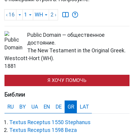
‹ 16
1
WH
2
›
Public Domain — общественное
достояние.
The New Testament in the Original Greek.
Westcott-Hort (WH).
1881
Я ХОЧУ ПОМОЧЬ
Библии
RU
BY
UA
EN
DE
GR
LAT
Textus Receptus 1550 Stephanus
Textus Receptus 1598 Beza