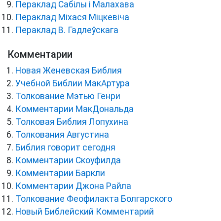
Пераклад Сабілы і Малахава
Пераклад Міхася Міцкевіча
Пераклад В. Гадлеўскага
Комментарии
Новая Женевская Библия
Учебной Библии МакАртура
Толкование Мэтью Генри
Комментарии МакДональда
Толковая Библия Лопухина
Толкования Августина
Библия говорит сегодня
Комментарии Скоуфилда
Комментарии Баркли
Комментарии Джона Райла
Толкование Феофилакта Болгарского
Новый Библейский Комментарий