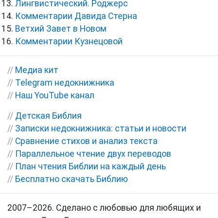
Лингвистический. Роджерс
Комментарии Давида Стерна
Ветхий Завет в Новом
Комментарии Кузнецовой
//
Медиа кит
//
Telegram недокнижника
//
Наш YouTube канал
//
Детская Библия
//
Записки недокнижника: статьи и новости
//
Сравнение стихов и анализ текста
//
Параллельное чтение двух переводов
//
План чтения Библии на каждый день
//
Бесплатно скачать Библию
2007–2026. Сделано с любовью для любящих и