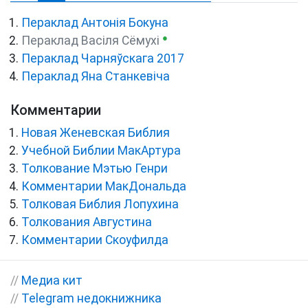
Пераклад Антонія Бокуна
●
Пераклад Васіля Сёмухі
Пераклад Чарняўскага 2017
Пераклад Яна Станкевіча
Комментарии
Новая Женевская Библия
Учебной Библии МакАртура
Толкование Мэтью Генри
Комментарии МакДональда
Толковая Библия Лопухина
Толкования Августина
Комментарии Скоуфилда
//
Медиа кит
//
Telegram недокнижника