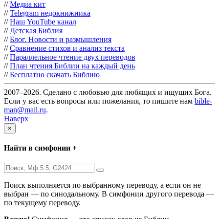
//
Медиа кит
//
Telegram недокнижника
//
Наш YouTube канал
//
Детская Библия
//
Блог. Новости и размышления
//
Сравнение стихов и анализ текста
//
Параллельное чтение двух переводов
//
План чтения Библии на каждый день
//
Бесплатно скачать Библию
2007–2026. Сделано с любовью для любящих и ищущих Бога.
Если у вас есть вопросы или пожелания, то пишите нам
bible-
man@mail.ru
.
Наверх
×
Найти в симфонии +
Поиск выполняется по выбранному переводу, а если он не
выбран — по синодальному. В симфонии другого перевода —
по текущему переводу.