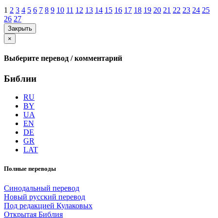
1
2
3
4
5
6
7
8
9
10
11
12
13
14
15
16
17
18
19
20
21
22
23
24
25
26
27
Закрыть
×
Выберите перевод / комментарий
Библии
RU
BY
UA
EN
DE
GR
LAT
Полные переводы
Синодальный перевод
Новый русский перевод
Под редакцией Кулаковых
Открытая Библия