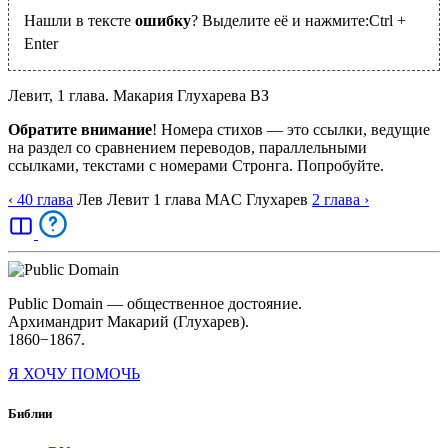
Нашли в тексте
ошибку
? Выделите её и нажмите:
Ctrl
+
Enter
Левит, 1 глава. Макария Глухарева ВЗ
Обратите внимание
! Номера стихов — это ссылки, ведущие
на раздел со сравнением переводов, параллельными
ссылками, текстами с номерами Стронга. Попробуйте.
‹ 40
глава
Лев
Левит
1
глава
MAC
Глухарев
2
глава
›
Public Domain — общественное достояние.
Архимандрит Макарий (Глухарев).
1860−1867.
Я ХОЧУ ПОМОЧЬ
Библии