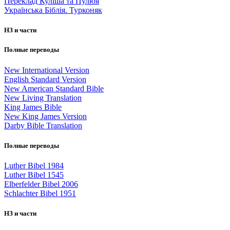
Переклад Куліша та Пулюя
Українська Біблія. Турконяк
НЗ и части
Полные переводы
New International Version
English Standard Version
New American Standard Bible
New Living Translation
King James Bible
New King James Version
Darby Bible Translation
Полные переводы
Luther Bibel 1984
Luther Bibel 1545
Elberfelder Bibel 2006
Schlachter Bibel 1951
НЗ и части