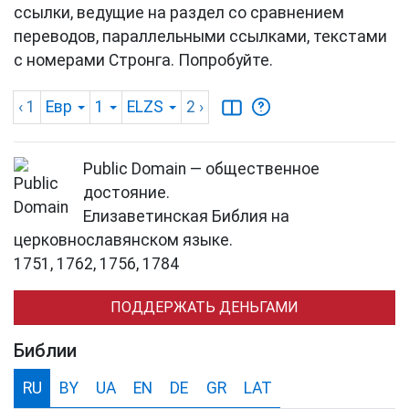
ссылки, ведущие на раздел со сравнением
переводов, параллельными ссылками, текстами
с номерами Стронга. Попробуйте.
‹ 1
Евр
1
ELZS
2
›
Public Domain — общественное
достояние.
Елизаветинская Библия на
церковнославянском языке.
1751, 1762, 1756, 1784
ПОДДЕРЖАТЬ ДЕНЬГАМИ
Библии
RU
BY
UA
EN
DE
GR
LAT