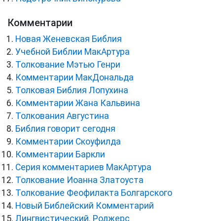
Комментарии
Новая Женевская Библия
Учебной Библии МакАртура
Толкование Мэтью Генри
Комментарии МакДональда
Толковая Библия Лопухина
Комментарии Жана Кальвина
Толкования Августина
Библия говорит сегодня
Комментарии Скоуфилда
Комментарии Баркли
Серия комментариев МакАртура
Толкование Иоанна Златоуста
Толкование Феофилакта Болгарского
Новый Библейский Комментарий
Лингвистический. Роджерс