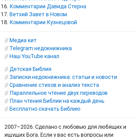
Комментарии Давида Стерна
Ветхий Завет в Новом
Комментарии Кузнецовой
//
Медиа кит
//
Telegram недокнижника
//
Наш YouTube канал
//
Детская Библия
//
Записки недокнижника: статьи и новости
//
Сравнение стихов и анализ текста
//
Параллельное чтение двух переводов
//
План чтения Библии на каждый день
//
Бесплатно скачать Библию
2007–2026. Сделано с любовью для любящих и
ищущих Бога. Если у вас есть вопросы или