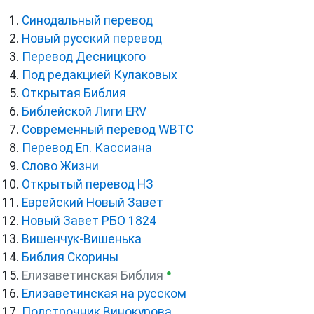
Синодальный перевод
Новый русский перевод
Перевод Десницкого
Под редакцией Кулаковых
Открытая Библия
Библейской Лиги ERV
Cовременный перевод WBTC
Перевод Еп. Кассиана
Слово Жизни
Открытый перевод НЗ
Еврейский Новый Завет
Новый Завет РБО 1824
Вишенчук-Вишенька
Библия Скорины
●
Елизаветинская Библия
Елизаветинская на русском
Подстрочник Винокурова