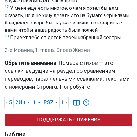
соучастником в его злых делах.
12
У меня еще есть многое, о чем я хотел бы вам
сказать, но я не хочу делать это на бумаге чернилами.
Я надеюсь скоро быть у вас и лично поговорить с
вами, чтобы ваша радость была полной.
13
Привет тебе от детей твоей избранной сестры.
2-е Иоанна, 1 глава. Слово Жизни
Обратите внимание
! Номера стихов — это
ссылки, ведущие на раздел со сравнением
переводов, параллельными ссылками, текстами
с номерами Стронга. Попробуйте.
‹ 5
2Ин
1
RSZ
1
›
ПОДДЕРЖАТЬ СЛУЖЕНИЕ
Библии