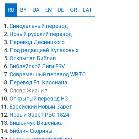
RU
BY
UA
EN
DE
GR
LAT
Синодальный перевод
Новый русский перевод
Перевод Десницкого
Под редакцией Кулаковых
Открытая Библия
Библейской Лиги ERV
Cовременный перевод WBTC
Перевод Еп. Кассиана
●
Слово Жизни
Открытый перевод НЗ
Еврейский Новый Завет
Новый Завет РБО 1824
Вишенчук-Вишенька
Библия Скорины