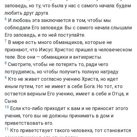
заповедь, но ту, что была у нас с самого начала: будем
любить друг друга.
6
И любовь эта заключается в том, чтобы мы
соблюдали Его заповеди. Вы с самого начала слышали
Его заповедь, и по ней поступайте.
7
В мире есть много обманщиков, которые не
признают, что Иисус Христос пришел в человеческом
теле. Все они — обманщики и антихристы.
8
Смотрите, чтобы не потерять то, ради чего
потрудились, но чтобы получить полную награду.
9
Кто не живет согласно учению Христа, но идет
иным путем, тот не имеет в себе Бога. Но тот, кто
остается верным Его учению, имеет в себе и Отца, и
Сына.
10
Если кто-либо приходит к вам и не приносит этого
учения, того вы не должны принимать в дом и
приветствовать его.
11
Кто приветствует такого человека, тот становится