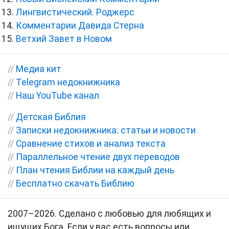
Лингвистический. Роджерс
Комментарии Давида Стерна
Ветхий Завет в Новом
//
Медиа кит
//
Telegram недокнижника
//
Наш YouTube канал
//
Детская Библия
//
Записки недокнижника: статьи и новости
//
Сравнение стихов и анализ текста
//
Параллельное чтение двух переводов
//
План чтения Библии на каждый день
//
Бесплатно скачать Библию
2007–2026. Сделано с любовью для любящих и
ищущих Бога. Если у вас есть вопросы или