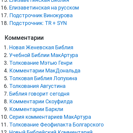
Елизаветинская Библия
Елизаветинская на русском
Подстрочник Винокурова
Подстрочник: TR + SYN
Комментарии
Новая Женевская Библия
Учебной Библии МакАртура
Толкование Мэтью Генри
Комментарии МакДональда
Толковая Библия Лопухина
Толкования Августина
Библия говорит сегодня
Комментарии Скоуфилда
Комментарии Баркли
Серия комментариев МакАртура
Толкование Феофилакта Болгарского
Новый Библейский Комментарий