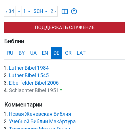
‹ 34
1
SCH
2
›
ПОДДЕРЖАТЬ СЛУЖЕНИЕ
Библии
RU
BY
UA
EN
DE
GR
LAT
Luther Bibel 1984
Luther Bibel 1545
Elberfelder Bibel 2006
●
Schlachter Bibel 1951
Комментарии
Новая Женевская Библия
Учебной Библии МакАртура