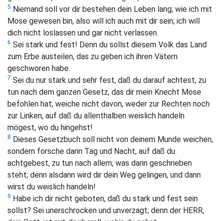
5
Niemand soll vor dir bestehen dein Leben lang; wie ich mit
Mose gewesen bin, also will ich auch mit dir sein; ich will
dich nicht loslassen und gar nicht verlassen.
6
Sei stark und fest! Denn du sollst diesem Volk das Land
zum Erbe austeilen, das zu geben ich ihren Vätern
geschworen habe.
7
Sei du nur stark und sehr fest, daß du darauf achtest, zu
tun nach dem ganzen Gesetz, das dir mein Knecht Mose
befohlen hat; weiche nicht davon, weder zur Rechten noch
zur Linken, auf daß du allenthalben weislich handeln
mögest, wo du hingehst!
8
Dieses Gesetzbuch soll nicht von deinem Munde weichen,
sondern forsche darin Tag und Nacht, auf daß du
achtgebest, zu tun nach allem, was darin geschrieben
steht; denn alsdann wird dir dein Weg gelingen, und dann
wirst du weislich handeln!
9
Habe ich dir nicht geboten, daß du stark und fest sein
sollst? Sei unerschrocken und unverzagt; denn der HERR,