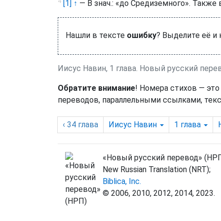
4
[1] ↑
— В знач.: «до Средиземного». Также 
Нашли в тексте
ошибку
? Выделите её и
Иисус Навин, 1 глава. Новый русский пере
Обратите внимание
! Номера стихов — это
переводов, параллельными ссылками, текс
‹ 34
глава
Иисус Навин
1
глава
«Новый русский перевод» (НРП
New Russian Translation (NRT);
Biblica, Inc.
© 2006, 2010, 2012, 2014, 2023.