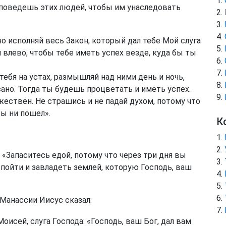
поведешь этих людей, чтобы им унаследовать
 исполняй весь Закон, который дал тебе Мой слуга
и влево, чтобы тебе иметь успех везде, куда бы ты
тебя на устах, размышляй над ними день и ночь,
сано. Тогда ты будешь процветать и иметь успех.
жествен. Не страшись и не падай духом, потому что
ты ни пошел».
К
 «Запаситесь едой, потому что через три дня вы
пойти и завладеть землей, которую Господь, ваш
Манассии Иисус сказал:
исей, слуга Господа: «Господь, ваш Бог, дал вам