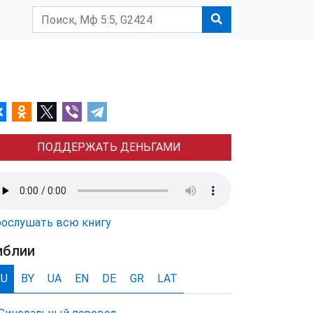
ПОДДЕРЖАТЬ ДЕНЬГАМИ
ослушать всю книгу
иблии
RU
BY
UA
EN
DE
GR
LAT