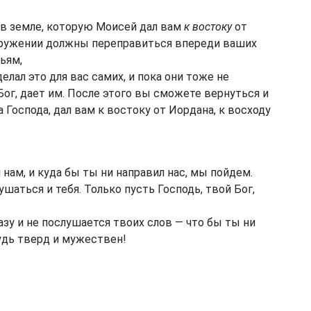
 в земле, которую Моисей дал вам
к востоку
от
оружении должны переправиться впереди ваших
ьям,
елал это для вас самих, и пока они тоже не
ог, дает им. После этого вы сможете вернуться и
 Господа, дал вам к востоку от Иордана, к восходу
 нам, и куда бы ты ни направил нас, мы пойдем.
шаться и тебя. Только пусть Господь, твой Бог,
зу и не послушается твоих слов — что бы ты ни
удь тверд и мужествен!