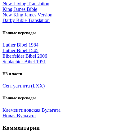
New Living Translation
King James Bible
New King James Version
Darby Bible Translation
Полные переводы
Luther Bibel 1984
Luther Bibel 1545
Elberfelder Bibel 2006
Schlachter Bibel 1951
НЗ и части
Септуагинта (LXX)
Полные переводы
Клементиновская Вульгата
Новая Вульгата
Комментарии