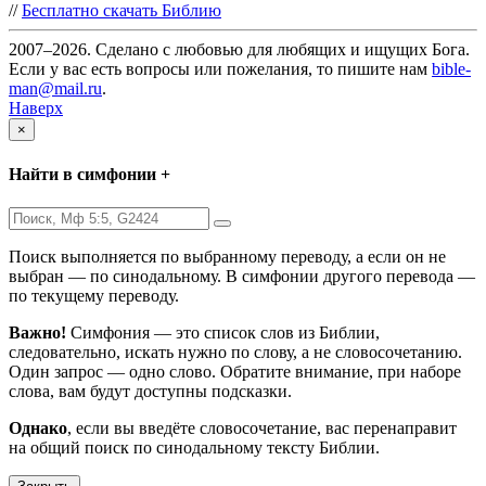
//
Бесплатно скачать Библию
2007–2026. Сделано с любовью для любящих и ищущих Бога.
Если у вас есть вопросы или пожелания, то пишите нам
bible-
man@mail.ru
.
Наверх
×
Найти в симфонии +
Поиск выполняется по выбранному переводу, а если он не
выбран — по синодальному. В симфонии другого перевода —
по текущему переводу.
Важно!
Симфония — это список слов из Библии,
следовательно, искать нужно по слову, а не словосочетанию.
Один запрос — одно слово. Обратите внимание, при наборе
слова, вам будут доступны подсказки.
Однако
, если вы введёте словосочетание, вас перенаправит
на общий поиск по синодальному тексту Библии.