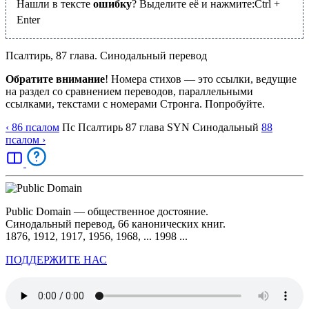
Нашли в тексте
ошибку
? Выделите её и нажмите:
Ctrl
+
Enter
Псалтирь, 87 глава. Синодальный перевод
Обратите внимание
! Номера стихов — это ссылки, ведущие
на раздел со сравнением переводов, параллельными
ссылками, текстами с номерами Стронга. Попробуйте.
‹ 86
псалом
Пс
Псалтирь
87
глава
SYN
Синодальный
88
псалом
›
Public Domain — общественное достояние.
Синодальный перевод, 66 канонических книг.
1876, 1912, 1917, 1956, 1968, ... 1998 ...
ПОДДЕРЖИТЕ НАС