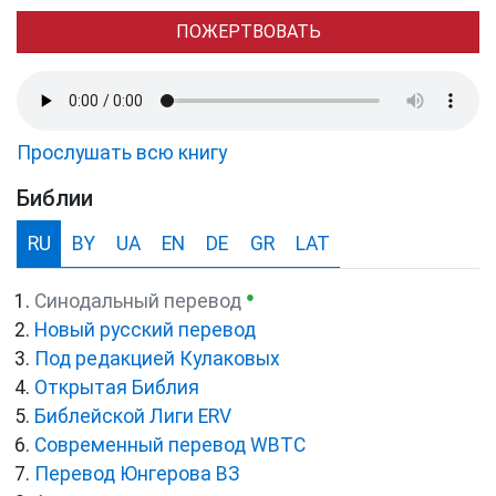
ПОЖЕРТВОВАТЬ
Прослушать всю книгу
Библии
RU
BY
UA
EN
DE
GR
LAT
●
Синодальный перевод
Новый русский перевод
Под редакцией Кулаковых
Открытая Библия
Библейской Лиги ERV
Cовременный перевод WBTC
Перевод Юнгерова ВЗ