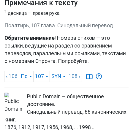
Примечания к тексту
7
десница — правая рука.
Псалтирь, 107 глава. Синодальный перевод
Обратите внимание
! Номера стихов — это
ссылки, ведущие на раздел со сравнением
переводов, параллельными ссылками, текстами
с номерами Стронга. Попробуйте.
‹ 106
Пс
107
SYN
108
›
Public Domain — общественное
достояние.
Синодальный перевод, 66 канонических
книг.
1876, 1912, 1917, 1956, 1968, ... 1998 ...