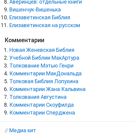
Аверинцев: отдельные книги
Вишенчук-Вишенька
Елизаветинская Библия
Елизаветинская на русском
Комментарии
Новая Женевская Библия
Учебной Библии МакАртура
Толкование Мэтью Генри
Комментарии МакДональда
Толковая Библия Лопухина
Комментарии Жана Кальвина
Толкования Августина
Комментарии Скоуфилда
Комментарии Сперджена
//
Медиа кит