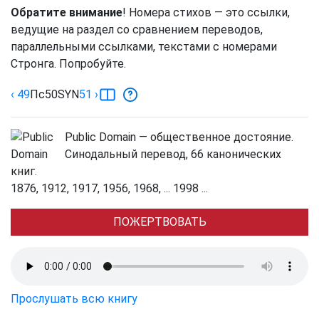
Обратите внимание
! Номера стихов — это ссылки,
ведущие на раздел со сравнением переводов,
параллельными ссылками, текстами с номерами
Стронга. Попробуйте.
‹ 49
Пс
50
SYN
51
›
Public Domain — общественное достояние.
Синодальный перевод, 66 канонических
книг.
1876, 1912, 1917, 1956, 1968, ... 1998 ...
ПОЖЕРТВОВАТЬ
Прослушать всю книгу