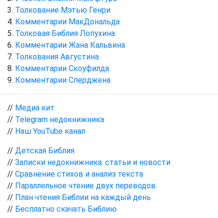
Толкование Мэтью Генри
Комментарии МакДональда
Толковая Библия Лопухина
Комментарии Жана Кальвина
Толкования Августина
Комментарии Скоуфилда
Комментарии Сперджена
//
Медиа кит
//
Telegram недокнижника
//
Наш YouTube канал
//
Детская Библия
//
Записки недокнижника: статьи и новости
//
Сравнение стихов и анализ текста
//
Параллельное чтение двух переводов
//
План чтения Библии на каждый день
//
Бесплатно скачать Библию