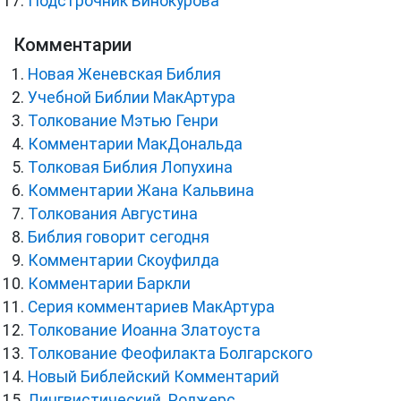
Подстрочник Винокурова
Комментарии
Новая Женевская Библия
Учебной Библии МакАртура
Толкование Мэтью Генри
Комментарии МакДональда
Толковая Библия Лопухина
Комментарии Жана Кальвина
Толкования Августина
Библия говорит сегодня
Комментарии Скоуфилда
Комментарии Баркли
Серия комментариев МакАртура
Толкование Иоанна Златоуста
Толкование Феофилакта Болгарского
Новый Библейский Комментарий
Лингвистический. Роджерс