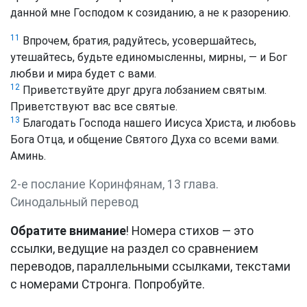
данной мне Господом к созиданию, а не к разорению.
11
Впрочем, братия, радуйтесь, усовершайтесь,
утешайтесь, будьте единомысленны, мирны, — и Бог
любви и мира будет с вами.
12
Приветствуйте друг друга лобзанием святым.
Приветствуют вас все святые.
13
Благодать Господа нашего Иисуса Христа, и любовь
Бога Отца, и общение Святого Духа со всеми вами.
Аминь.
2-е послание Коринфянам, 13 глава.
Синодальный перевод
Обратите внимание
! Номера стихов — это
ссылки, ведущие на раздел со сравнением
переводов, параллельными ссылками, текстами
с номерами Стронга. Попробуйте.