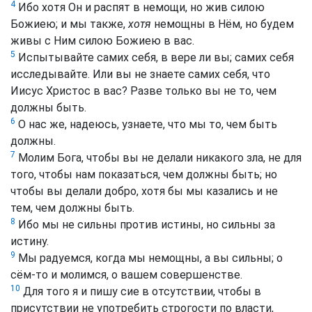
4
Ибо хотя Он и распят в немощи, но жив силою
Божиею; и мы также,
хотя
немощны в Нём, но будем
живы с Ним силою Божиею в вас.
5
Испытывайте самих себя, в вере ли вы; самих себя
исследывайте. Или вы не знаете самих себя, что
Иисус Христос в вас? Разве только вы не то, чем
должны быть.
6
О нас же, надеюсь, узнаете, что мы то, чем быть
должны.
7
Молим Бога, чтобы вы не делали никакого зла, не для
того, чтобы нам показаться, чем должны быть; но
чтобы вы делали добро, хотя бы мы казались и не
тем, чем должны быть.
8
Ибо мы не сильны против истины, но сильны за
истину.
9
Мы радуемся, когда мы немощны, а вы сильны; о
сём-то и молимся, о вашем совершенстве.
10
Для того я и пишу сие в отсутствии, чтобы в
присутствии не употребить строгости по власти,