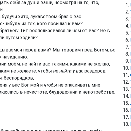
ать себя за души ваши, несмотря на то, что,
и.
, будучи хитр, лукавством брал с вас.
о-нибудь из тех, кого посылал к вам?
 братьев: Тит воспользовался ли чем от вас? Не в
ли путём ходили?
ываемся перед вами? Мы говорим пред Богом, во
у назиданию.
ии моём, не найти вас такими, какими не желаю,
аким не желаете: чтобы
не найти у вас
раздоров,
ти, беспорядков,
еня у вас Бог мой и
чтобы
не оплакивать мне
каялись в нечистоте, блудодеянии и непотребстве,