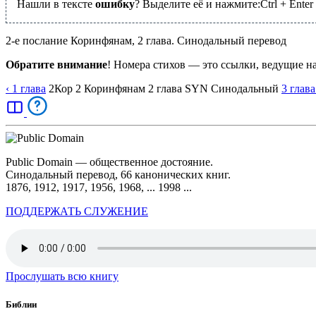
Нашли в тексте
ошибку
? Выделите её и нажмите:
Ctrl
+
Enter
2-е послание Коринфянам, 2 глава. Синодальный перевод
Обратите внимание
! Номера стихов — это ссылки, ведущие н
‹ 1
глава
2Кор
2 Коринфянам
2
глава
SYN
Синодальный
3
глава
Public Domain — общественное достояние.
Синодальный перевод, 66 канонических книг.
1876, 1912, 1917, 1956, 1968, ... 1998 ...
ПОДДЕРЖАТЬ СЛУЖЕНИЕ
Прослушать всю книгу
Библии