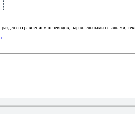
а раздел со сравнением переводов, параллельными ссылками, те
›