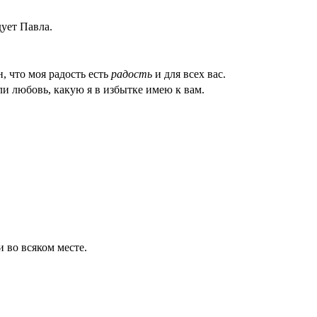
ует Павла.
н, что моя радость есть
радость
и для всех вас.
ли любовь, какую я в избытке имею к вам.
 во всяком месте.