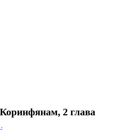
 Коринфянам, 2 глава
›