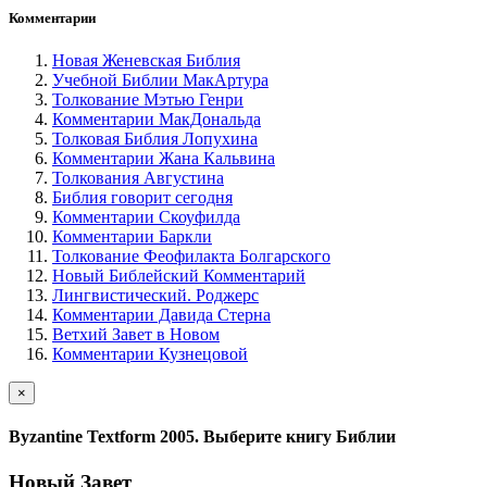
Комментарии
Новая Женевская Библия
Учебной Библии МакАртура
Толкование Мэтью Генри
Комментарии МакДональда
Толковая Библия Лопухина
Комментарии Жана Кальвина
Толкования Августина
Библия говорит сегодня
Комментарии Скоуфилда
Комментарии Баркли
Толкование Феофилакта Болгарского
Новый Библейский Комментарий
Лингвистический. Роджерс
Комментарии Давида Стерна
Ветхий Завет в Новом
Комментарии Кузнецовой
×
Byzantine Textform 2005. Выберите книгу Библии
Новый Завет