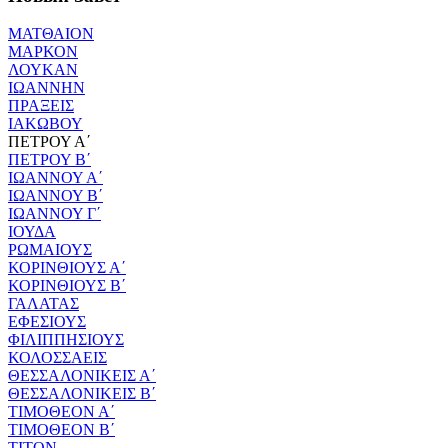
ΜΑΤΘΑΙΟΝ
ΜΑΡΚΟΝ
ΛΟΥΚΑΝ
ΙΩΑΝΝΗΝ
ΠΡΑΞΕΙΣ
ΙΑΚΩΒΟΥ
ΠΕΤΡΟΥ Α΄
ΠΕΤΡΟΥ Β΄
ΙΩΑΝΝΟΥ Α΄
ΙΩΑΝΝΟΥ Β΄
ΙΩΑΝΝΟΥ Γ΄
ΙΟΥΔΑ
ΡΩΜΑΙΟΥΣ
ΚΟΡΙΝΘΙΟΥΣ Α΄
ΚΟΡΙΝΘΙΟΥΣ Β΄
ΓΑΛΑΤΑΣ
ΕΦΕΣΙΟΥΣ
ΦΙΛΙΠΠΗΣΙΟΥΣ
ΚΟΛΟΣΣΑΕΙΣ
ΘΕΣΣΑΛΟΝΙΚΕΙΣ Α΄
ΘΕΣΣΑΛΟΝΙΚΕΙΣ Β΄
ΤΙΜΟΘΕΟΝ Α΄
ΤΙΜΟΘΕΟΝ Β΄
ΤΙΤΟΝ