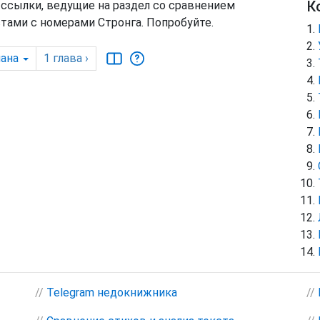
К
 ссылки, ведущие на раздел со сравнением
тами с номерами Стронга. Попробуйте.
ана
1
глава
›
//
Telegram недокнижника
//