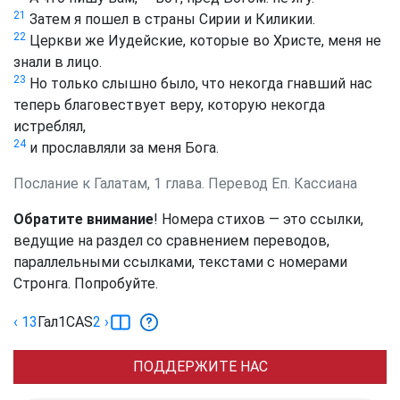
21
Затем я пошел в страны Сирии и Киликии.
22
Церкви же Иудейские, которые во Христе, меня не
знали в лицо.
23
Но только слышно было, что некогда гнавший нас
теперь благовествует веру, которую некогда
истреблял,
24
и прославляли за меня Бога.
Послание к Галатам, 1 глава. Перевод Еп. Кассиана
Обратите внимание
! Номера стихов — это ссылки,
ведущие на раздел со сравнением переводов,
параллельными ссылками, текстами с номерами
Стронга. Попробуйте.
‹ 13
Гал
1
CAS
2
›
ПОДДЕРЖИТЕ НАС