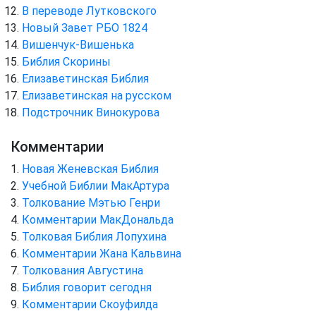
В переводе Лутковского
Новый Завет РБО 1824
Вишенчук-Вишенька
Библия Скорины
Елизаветинская Библия
Елизаветинская на русском
Подстрочник Винокурова
Комментарии
Новая Женевская Библия
Учебной Библии МакАртура
Толкование Мэтью Генри
Комментарии МакДональда
Толковая Библия Лопухина
Комментарии Жана Кальвина
Толкования Августина
Библия говорит сегодня
Комментарии Скоуфилда