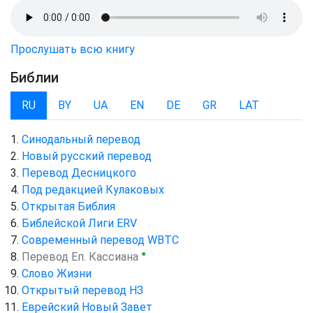
Прослушать всю книгу
Библии
RU
BY
UA
EN
DE
GR
LAT
Синодальный перевод
Новый русский перевод
Перевод Десницкого
Под редакцией Кулаковых
Открытая Библия
Библейской Лиги ERV
Cовременный перевод WBTC
●
Перевод Еп. Кассиана
Слово Жизни
Открытый перевод НЗ
Еврейский Новый Завет