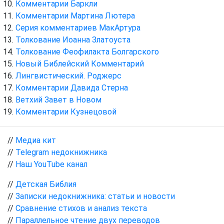
Комментарии Баркли
Комментарии Мартина Лютера
Серия комментариев МакАртура
Толкование Иоанна Златоуста
Толкование Феофилакта Болгарского
Новый Библейский Комментарий
Лингвистический. Роджерс
Комментарии Давида Стерна
Ветхий Завет в Новом
Комментарии Кузнецовой
//
Медиа кит
//
Telegram недокнижника
//
Наш YouTube канал
//
Детская Библия
//
Записки недокнижника: статьи и новости
//
Сравнение стихов и анализ текста
//
Параллельное чтение двух переводов