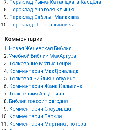
Пераклад Рыма-Каталіцкага Касцёла
Пераклад Анатоля Клышкi
Пераклад Сабілы і Малахава
Пераклад П. Татарыновіча
Комментарии
Новая Женевская Библия
Учебной Библии МакАртура
Толкование Мэтью Генри
Комментарии МакДональда
Толковая Библия Лопухина
Комментарии Жана Кальвина
Толкования Августина
Библия говорит сегодня
Комментарии Скоуфилда
Комментарии Баркли
Комментарии Мартина Лютера