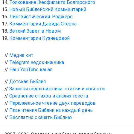
Толкование Феофилакта Болгарского
Новый Библейский Комментарий
Лингвистический. Роджерс
Комментарии Давида Стерна
Ветхий Завет в Новом
Комментарии Кузнецовой
//
Медиа кит
//
Telegram недокнижника
//
Наш YouTube канал
//
Детская Библия
//
Записки недокнижника: статьи и новости
//
Сравнение стихов и анализ текста
//
Параллельное чтение двух переводов
//
План чтения Библии на каждый день
//
Бесплатно скачать Библию