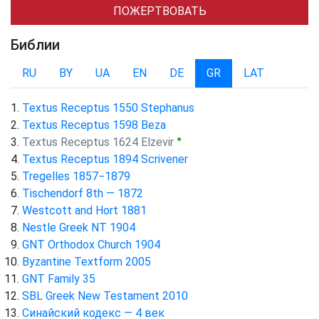
ПОЖЕРТВОВАТЬ
Библии
RU
BY
UA
EN
DE
GR
LAT
Textus Receptus 1550 Stephanus
Textus Receptus 1598 Beza
●
Textus Receptus 1624 Elzevir
Textus Receptus 1894 Scrivener
Tregelles 1857−1879
Tischendorf 8th — 1872
Westcott and Hort 1881
Nestle Greek NT 1904
GNT Orthodox Church 1904
Byzantine Textform 2005
GNT Family 35
SBL Greek New Testament 2010
Синайский кодекс — 4 век