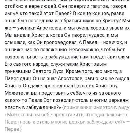
стойких в вере людей. Они повергли галатов, говоря
им: «А кто такой этот Павел? В конце концов, разве
он не был последним из обратившихся ко Христу? Мы
же — ученики Апостолов, и мы очень хорошо знаем их.
Мы видели Христа, когда Он творил чудеса, и мы
слышали, как Он проповедовал. А Павел — новичок, и
он ниже нас по положению. Невозможно, чтобы Бог
позволил впасть в заблуждение нам, представителям
Его святого народа, служителям Христовым,
принявшим Святого Духа. Кроме того, нас много, а
Павел один. Он не знал Апостолов, равно как не видел
Христа. Он даже преследовал Церковь Христову.
Можете ли вы представить себе, что из-за одного
какого-то Павла Бог позволит столь многим церквям
впасть в заблуждение?»
{примечание: имеется в виду:
«Можете ли вы себе представить, что один какой-то
Павел прав, а столь многие церкви заблуждаются?» —
Перев.}