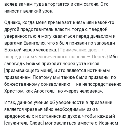
вслед за чем туда вторгается и сам сатана. Это
наносит великий урон.
Однако, когда меня призывает князь или какой-то
другой представитель власти, тогда с твердой
уверенностью я могу хвалиться перед дьяволом и
врагами Евангелия, что я был призван по заповеди
Божьей через человека.
{Примечание: досл.: «…
посредством человеческого голоса». — Перев.}
Ибо
заповедь Божья приходит через уста князя
[призывающего меня], и это является истинным
призванием. Поэтому мы также были призваны по
божественному соизволению — не непосредственно
Христом, как Апостолы, но «через человека».
Итак, данное учение об уверенности в призвании
является чрезвычайно необходимым из-за
вредоносных и сатанинских духов, чтобы каждый
[служитель Слова] мог хвалиться вместе с Иоанном