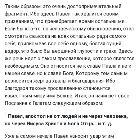
Таким образом, это очень достопримечательный
фрагмент. Ибо здесь Павел так хвалится своим
призванием, что пренебрегает всеми остальными.
Если бы кто-то, по человеческому обыкновению, стал
смотреть свысока на всех остальных ради самого
себя, приписывая все себе одному, болтая сущий
вздор, это было бы вершиной глупости и греха. Здесь
же речь идет о таком прославлении, которое является
необходимым. Оно относится не к славе Павла и не к
нашей славе, но к славе Бога, Которому тем самым
возносится жертва хвалы и благодарения. Ибо
благодаря такому прославлению становится
известным миру имя Божье. Итак, он начинает свое
Послание к Галатам следующим образом:
1
Павел, апостол не от людей и не через человека,
но через Иисуса Христа и Бога Отца… и т. д.
Уже в самом начале Павел наносит удар этим