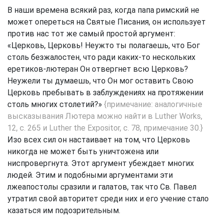
В наши времена всякий раз, когда папа римский не
может опереться на Святые Писания, он использует
против нас тот же самый простой аргумент:
«Церковь, Церковь! Неужто ты полагаешь, что Бог
столь безжалостен, что ради каких-то нескольких
еретиков-лютеран Он отвергнет всю Церковь?
Неужели ты думаешь, что Он мог оставить Свою
Церковь пребывать в заблуждениях на протяжении
столь многих столетий?»
{примечание: аналогичные
высказывания Лютера можно найти в Luther Works,
12, с. 265 и Luther the Expositor, с. 78, примечание 30.}
Изо всех сил он настаивает на том, что Церковь
никогда не может быть уничтожена или
ниспровергнута. Этот аргумент убеждает многих
людей. Этим и подобными аргументами эти
лжеапостолы сразили и галатов, так что Св. Павел
утратил свой авторитет среди них и его учение стало
казаться им подозрительным.