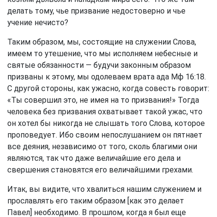
делать тому, чье призвание недостоверно и чье
учение нечисто?
Таким образом, мы, состоящие на служении Слова,
имеем то утешение, что мы исполняем небесные и
святые обязанности — будучи законным образом
призваны к этому, мы одолеваем врата ада
Мф 16:18
.
С другой стороны, как ужасно, когда совесть говорит:
«Ты совершил это, не имея на то призвания!» Тогда
человека без призвания охватывает такой ужас, что
он хотел бы никогда не слышать того Слова, которое
проповедует. Ибо своим непослушанием он пятнает
все деяния, независимо от того, сколь благими они
являются, так что даже величайшие его дела и
свершения становятся его величайшими грехами.
Итак, вы видите, что хвалиться нашим служением и
прославлять его таким образом [как это делает
Павел] необходимо. В прошлом, когда я был еще