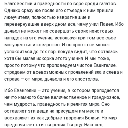
Благовестии и праведности по вере среди галатов.
Однако сразу же после его отъезда к ним пришли
лжеучителя, полностью извратившие и
перевернувшие вверх дном все, чему учил Павел. Ибо
дьявол не может не совершать своих неистовых
нападок на это учение, используя при том все свое
могущество и коварство. И он просто не может
успокоиться до тех пор, покуда видит, что осталась
хотя бы малая искорка этого учения. И мы тоже,
просто потому что проповедуем чистое Евангелие,
страдаем от всевозможных проявлений зла и слева и
справа — от мира, дьявола и его апостолов.
Ибо Евангелие — это учение, в котором преподается
нечто намного более величественное и грандиозное,
чем мудрость, праведность и религия мира. Оно
оставляет эти вещи на присущем им месте и
восхваляет их как добрые творения Божьи. Но мир
предпочитает эти творения Творцу. Наконец