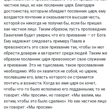
частное лицо, но как посланник царя. Благодаря
достоинству, которым обладает посланник царя, ему
воздается почтение и оказывается высшая честь,
которой он никогда не получил бы, если бы пришел
как частное лицо. Таким образом, пусть проповедник
Евангелия будет уверен, что его призвание — от Бога.
Ему надлежит следовать примеру Павла и
превозносить это свое призвание так, чтобы он мог
обрести доверие и авторитет среди людей. Таким же
образом посланник царя превозносит свое служение
и призвание. Это не тщеславие, такое прославление
необходимо. Ибо он хвалится не собой, но царем,
пославшим его, власть которого он стремится
почтить и вознести. Когда во имя царя он хочет,
чтобы что-то было исполнено его подданными, то не
говорит: «Мы просим», но говорит: «Мы велим, мы
хотим, чтобы это было сделано». Но как частное лицо
он говорит: «Мы просим».