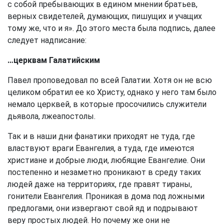
с собой пребывающих в едином мнении братьев,
верных свидетелей, думающих, пишущих и учащих
тому же, что и я». До этого места была подпись, далее
следует надписание:
…церквам Галатийским
Павел проповедовал по всей Галатии. Хотя он не всю
целиком обратил ее ко Христу, однако у него там было
немало церквей, в которые просочились служители
дьявола, лжеапостолы.
Так и в наши дни фанатики приходят не туда, где
властвуют враги Евангелия, а туда, где имеются
христиане и добрые люди, любящие Евангелие. Они
постепенно и незаметно проникают в среду таких
людей даже на территориях, где правят тираны,
гонители Евангелия. Проникая в дома под ложными
предлогами, они извергают свой яд и подрывают
веру простых людей. Но почему же они не