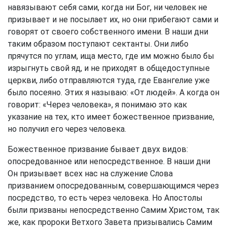
навязывают себя сами, когда ни Бог, ни человек не
призывает и не посылает их, но они прибегают сами и
говорят от своего собственного имени. В наши дни
таким образом поступают сектанты. Они либо
прячутся по углам, ища место, где им можно было бы
изрыгнуть свой яд, и не приходят в общедоступные
церкви, либо отправляются туда, где Евангелие уже
было посеяно. Этих я называю: «От людей». А когда он
говорит: «Через человека», я понимаю это как
указание на тех, кто имеет божественное призвание,
но получил его через человека.
Божественное призвание бывает двух видов:
опосредованное или непосредственное. В наши дни
Он призывает всех нас на служение Слова
призванием опосредованным, совершающимся через
посредство, то есть через человека. Но Апостолы
были призваны непосредственно Самим Христом, так
же, как пророки Ветхого Завета призывались Самим