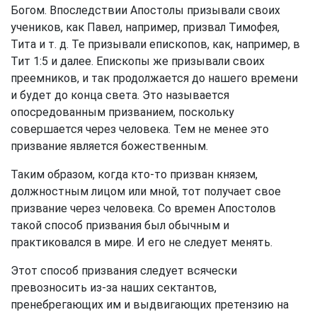
Богом. Впоследствии Апостолы призывали своих
учеников, как Павел, например, призвал Тимофея,
Тита и т. д. Те призывали епископов, как, например, в
Тит 1:5
и далее. Епископы же призывали своих
преемников, и так продолжается до нашего времени
и будет до конца света. Это называется
опосредованным призванием, поскольку
совершается через человека. Тем не менее это
призвание является божественным.
Таким образом, когда кто-то призван князем,
должностным лицом или мной, тот получает свое
призвание через человека. Со времен Апостолов
такой способ призвания был обычным и
практиковался в мире. И его не следует менять.
Этот способ призвания следует всячески
превозносить из-за наших сектантов,
пренебрегающих им и выдвигающих претензию на