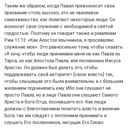
Таким же образом, когда Павел превозносит свое
призвание столь высоко, это не чванливое
самохвальство, как полагают некоторые люди. Он
возносит свое служение с необходимой и святой
гордостью. Поэтому он говорит также и римлянам
Рим 11:13
: «Как Апостол язычников, я прославляю
служение мое». Это равносильно тому, чтобы сказать:
«Я хочу, чтобы люди принимали меня не как Павла из
Тарса, но как Апостола Павла, или посланника Иисуса
Христа». Он должен был делать это, чтобы
поддерживать свой авторитет [свою власть] так,
чтобы слышащие это были внимательны и с большим
желанием подчинялись ему. Ибо они слушают не
просто Павла, но в лице Павла они слушают Самого
Христа и Бога Отца, пославшего его. Как люди
должны с благоговением почитать власть и величие
Бога, так им следует с почтением принимать и
слушать Его посланников, несущих Его Слово.