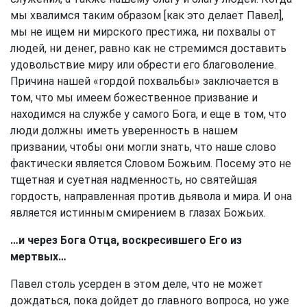
мы хвалимся таким образом [как это делает Павел],
мы не ищем ни мирского престижа, ни похвалы от
людей, ни денег, равно как не стремимся доставить
удовольствие миру или обрести его благоволение.
Причина нашей «гордой похвальбы» заключается в
том, что мы имеем божественное призвание и
находимся на службе у самого Бога, и еще в том, что
люди должны иметь уверенность в нашем
призвании, чтобы они могли знать, что наше слово
фактически является Словом Божьим. Посему это не
тщетная и суетная надменность, но святейшая
гордость, направленная против дьявола и мира. И она
является истинным смирением в глазах Божьих.
…и через Бога Отца, воскресившего Его из
мертвых…
Павел столь усерден в этом деле, что не может
дождаться, пока дойдет до главного вопроса, но уже