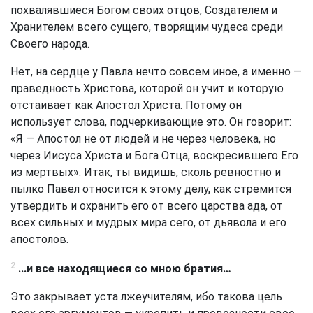
похвалявшиеся Богом своих отцов, Создателем и
Хранителем всего сущего, творящим чудеса среди
Своего народа.
Нет, на сердце у Павла нечто совсем иное, а именно —
праведность Христова, которой он учит и которую
отстаивает как Апостол Христа. Потому он
использует слова, подчеркивающие это. Он говорит:
«Я — Апостол не от людей и не через человека, но
через Иисуса Христа и Бога Отца, воскресившего Его
из мертвых». Итак, ты видишь, сколь ревностно и
пылко Павел относится к этому делу, как стремится
утвердить и охранить его от всего царства ада, от
всех сильных и мудрых мира сего, от дьявола и его
апостолов.
2
...и все находящиеся со мною братия…
Это закрывает уста лжеучителям, ибо такова цель