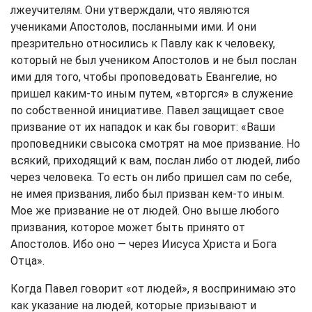
лжеучителям. Они утверждали, что являются
учениками Апостолов, посланными ими. И они
презрительно относились к Павлу как к человеку,
который не был учеником Апостолов и не был послан
ими для того, чтобы проповедовать Евангелие, но
пришел каким-то иным путем, «вторгся» в служение
по собственной инициативе. Павел защищает свое
призвание от их нападок и как бы говорит: «Ваши
проповедники свысока смотрят на мое призвание. Но
всякий, приходящий к вам, послан либо от людей, либо
через человека. То есть он либо пришел сам по себе,
не имея призвания, либо был призван кем-то иным.
Мое же призвание не от людей. Оно выше любого
призвания, которое может быть принято от
Апостолов. Ибо оно — через Иисуса Христа и Бога
Отца».
Когда Павел говорит «от людей», я воспринимаю это
как указание на людей, которые призывают и