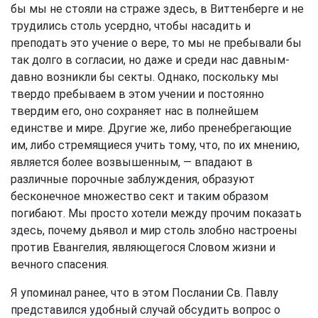
бы мы не стояли на страже здесь, в Виттенберге и не
трудились столь усердно, чтобы насадить и
преподать это учение о вере, то мы не пребывали бы
так долго в согласии, но даже и среди нас давным-
давно возникли бы секты. Однако, поскольку мы
твердо пребываем в этом учении и постоянно
твердим его, оно сохраняет нас в полнейшем
единстве и мире. Другие же, либо пренебрегающие
им, либо стремящиеся учить тому, что, по их мнению,
является более возвышенным, — впадают в
различные порочные заблуждения, образуют
бесконечное множество сект и таким образом
погибают. Мы просто хотели между прочим показать
здесь, почему дьявол и мир столь злобно настроены
против Евангелия, являющегося Словом жизни и
вечного спасения.
Я упоминал ранее, что в этом Послании Св. Павлу
представился удобный случай обсудить вопрос о