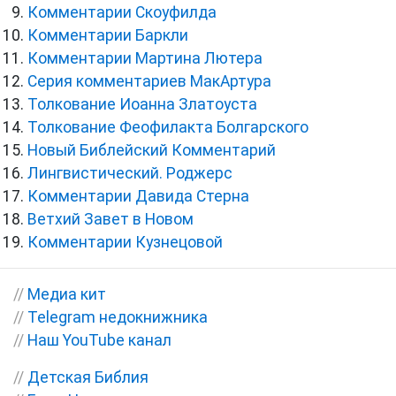
Комментарии Скоуфилда
Комментарии Баркли
Комментарии Мартина Лютера
Серия комментариев МакАртура
Толкование Иоанна Златоуста
Толкование Феофилакта Болгарского
Новый Библейский Комментарий
Лингвистический. Роджерс
Комментарии Давида Стерна
Ветхий Завет в Новом
Комментарии Кузнецовой
//
Медиа кит
//
Telegram недокнижника
//
Наш YouTube канал
//
Детская Библия