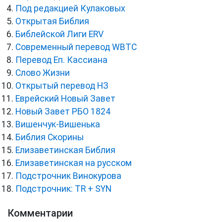
Под редакцией Кулаковых
Открытая Библия
Библейской Лиги ERV
Cовременный перевод WBTC
Перевод Еп. Кассиана
Слово Жизни
Открытый перевод НЗ
Еврейский Новый Завет
Новый Завет РБО 1824
Вишенчук-Вишенька
Библия Скорины
Елизаветинская Библия
Елизаветинская на русском
Подстрочник Винокурова
Подстрочник: TR + SYN
Комментарии