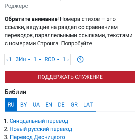
Роджерс
Обратите внимание
! Номера стихов — это
ссылки, ведущие на раздел со сравнением
переводов, параллельными ссылками, текстами
с номерами Стронга. Попробуйте.
‹ 1
3Ин
1
ROD
1
›
ПОДДЕРЖАТЬ СЛУЖЕНИЕ
Библии
RU
BY
UA
EN
DE
GR
LAT
Синодальный перевод
Новый русский перевод
Перевод Десницкого