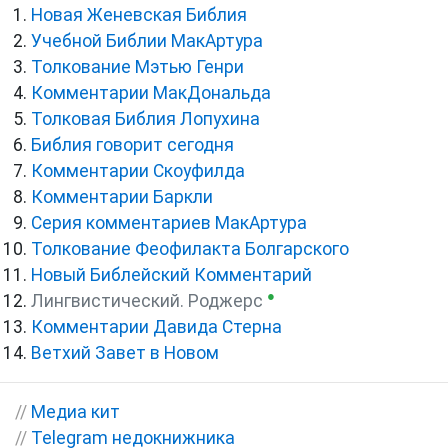
Новая Женевская Библия
Учебной Библии МакАртура
Толкование Мэтью Генри
Комментарии МакДональда
Толковая Библия Лопухина
Библия говорит сегодня
Комментарии Скоуфилда
Комментарии Баркли
Серия комментариев МакАртура
Толкование Феофилакта Болгарского
Новый Библейский Комментарий
●
Лингвистический. Роджерс
Комментарии Давида Стерна
Ветхий Завет в Новом
//
Медиа кит
//
Telegram недокнижника