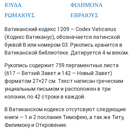
ΙΟΥΔΑ
ΦΙΛΗΜΟΝΑ
ΡΩΜΑΙΟΥΣ
ΕΒΡΑΙΟΥΣ
Ватиканский кодекс 1209 — Codex Vaticanus
(Кодекс Ватиканус), обозначается латинской
буквой B или номером 03. Рукопись хранится в
Ватиканской библиотеке. Датируется 4-м веком.
Рукопись содержит 759 пергаментных листа
(617 — Ветхий Завет и 142 — Новый Завет)
форматом 27×27 см. Текст написан греческим
унциальным письмом и расположен в три
колонки, по 42 строки в каждой.
В Ватиканском кодексе отсутсвуют следующие
книги — 1 и 2 послания Тимофею, а так же Титу,
Филимону и Откровение.