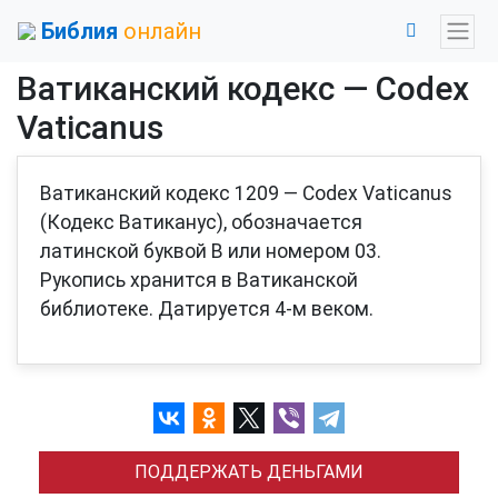
Библия
онлайн
Ватиканский кодекс — Codex
Vaticanus
Ватиканский кодекс 1209 — Codex Vaticanus
(Кодекс Ватиканус), обозначается
латинской буквой B или номером 03.
Рукопись хранится в Ватиканской
библиотеке. Датируется 4-м веком.
ПОДДЕРЖАТЬ ДЕНЬГАМИ