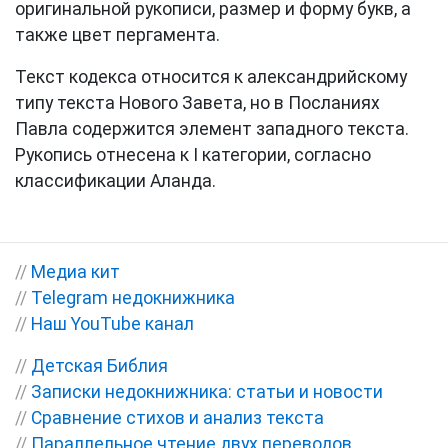
оригинальной рукописи, размер и форму букв, а
также цвет пергамента.
Текст кодекса относится к александрийскому
типу текста Нового Завета, но в Посланиях
Павла содержится элемент западного текста.
Рукопись отнесена к I категории, согласно
классификации Аланда.
//
Медиа кит
//
Telegram недокнижника
//
Наш YouTube канал
//
Детская Библия
//
Записки недокнижника: статьи и новости
//
Сравнение стихов и анализ текста
//
Параллельное чтение двух переводов