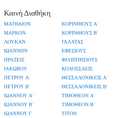
Καινή Διαθήκη
ΜΑΤΘΑΙΟΝ
ΚΟΡΙΝΘΙΟΥΣ Α΄
ΜΑΡΚΟΝ
ΚΟΡΙΝΘΙΟΥΣ Β΄
ΛΟΥΚΑΝ
ΓΑΛΑΤΑΣ
ΙΩΑΝΝΗΝ
ΕΦΕΣΙΟΥΣ
ΠΡΑΞΕΙΣ
ΦΙΛΙΠΠΗΣΙΟΥΣ
ΙΑΚΩΒΟΥ
ΚΟΛΟΣΣΑΕΙΣ
ΠΕΤΡΟΥ Α΄
ΘΕΣΣΑΛΟΝΙΚΕΙΣ Α΄
ΠΕΤΡΟΥ Β΄
ΘΕΣΣΑΛΟΝΙΚΕΙΣ Β΄
ΙΩΑΝΝΟΥ Α΄
ΤΙΜΟΘΕΟΝ Α΄
ΙΩΑΝΝΟΥ Β΄
ΤΙΜΟΘΕΟΝ Β΄
ΙΩΑΝΝΟΥ Γ΄
ΤΙΤΟΝ