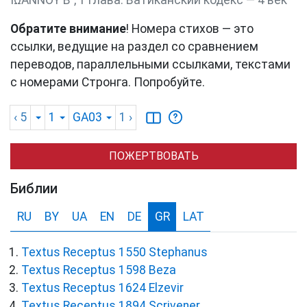
ΙΩΑΝΝΟΥ Β΄, 1 глава. Ватиканский кодекс — 4 век
Обратите внимание
! Номера стихов — это
ссылки, ведущие на раздел со сравнением
переводов, параллельными ссылками, текстами
с номерами Стронга. Попробуйте.
‹ 5
1
GA03
1
›
ПОЖЕРТВОВАТЬ
Библии
RU
BY
UA
EN
DE
GR
LAT
Textus Receptus 1550 Stephanus
Textus Receptus 1598 Beza
Textus Receptus 1624 Elzevir
Textus Receptus 1894 Scrivener