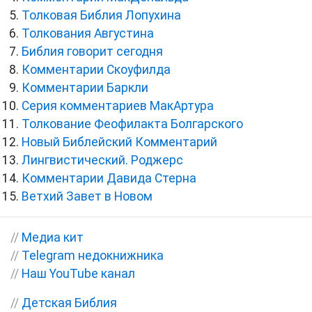
Толковая Библия Лопухина
Толкования Августина
Библия говорит сегодня
Комментарии Скоуфилда
Комментарии Баркли
Серия комментариев МакАртура
Толкование Феофилакта Болгарского
Новый Библейский Комментарий
Лингвистический. Роджерс
Комментарии Давида Стерна
Ветхий Завет в Новом
//
Медиа кит
//
Telegram недокнижника
//
Наш YouTube канал
//
Детская Библия