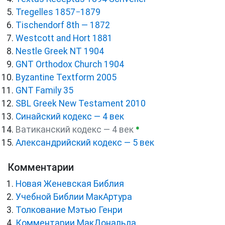
Tregelles 1857−1879
Tischendorf 8th — 1872
Westcott and Hort 1881
Nestle Greek NT 1904
GNT Orthodox Church 1904
Byzantine Textform 2005
GNT Family 35
SBL Greek New Testament 2010
Синайский кодекс — 4 век
●
Ватиканский кодекс — 4 век
Александрийский кодекс — 5 век
Комментарии
Новая Женевская Библия
Учебной Библии МакАртура
Толкование Мэтью Генри
Комментарии МакДональда