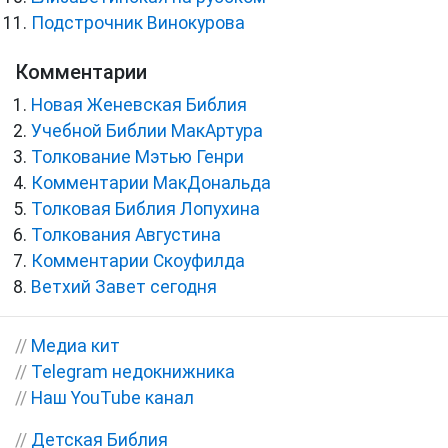
Подстрочник Винокурова
Комментарии
Новая Женевская Библия
Учебной Библии МакАртура
Толкование Мэтью Генри
Комментарии МакДональда
Толковая Библия Лопухина
Толкования Августина
Комментарии Скоуфилда
Ветхий Завет сегодня
//
Медиа кит
//
Telegram недокнижника
//
Наш YouTube канал
//
Детская Библия