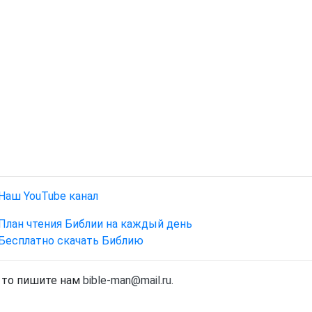
Наш YouTube канал
План чтения Библии на каждый день
Бесплатно скачать Библию
, то пишите нам
bible-man@mail.ru
.