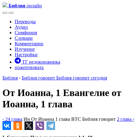
Библия
онлайн
Переводы
Аудио
Симфония
Словари
Комментарии
Изучение
Настройки
ТГ недокнижника
пожертвовать
Библия
›
Библия говорит
Библия говорит сегодня
От Иоанна, 1
Евангелие от
Иоанна, 1 глава
‹ 24
глава
Ин
От Иоанна
1
глава
BTC
Библия говорит
2
глава
›