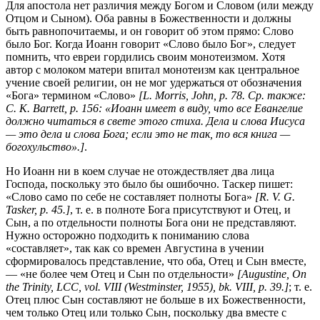
Для апостола нет различия между Богом и Словом (или между
Отцом и Сыном). Оба равны в Божественности и должны
быть равнопочитаемы, и он говорит об этом прямо: Слово
было Бог. Когда Иоанн говорит «Слово было Бог», следует
помнить, что евреи гордились своим монотеизмом. Хотя
автор с молоком матери впитал монотеизм как центральное
учение своей религии, он не мог удержаться от обозначения
«Бога» термином «Слово»
[L. Morris, John, p. 78. Ср. также:
С. К. Barrett, р. 156: «Иоанн имеет в виду, что все Евангелие
должно читаться в свете этого стиха. Дела и слова Иисуса
— это дела и слова Бога; если это не так, то вся книга —
богохульство».]
.
Но Иоанн ни в коем случае не отождествляет два лица
Господа, поскольку это было бы ошибочно. Таскер пишет:
«Слово само по себе не составляет полноты Бога»
[R. V. G.
Tasker, р. 45.]
, т. е. в полноте Бога присутствуют и Отец, и
Сын, а по отдельности полноты Бога они не представляют.
Нужно осторожно подходить к пониманию слова
«составляет», так как со времен Августина в учении
сформировалось представление, что оба, Отец и Сын вместе,
— «не более чем Отец и Сын по отдельности»
[Augustine, On
the Trinity, LCC, vol. VIII (Westminster, 1955), bk. VIII, p. 39.]
; т. е.
Отец плюс Сын составляют не больше в их Божественности,
чем только Отец или только Сын, поскольку два вместе с