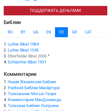
ПОДДЕРЖАТЬ ДЕНЬГАМИ
Библии
RU
BY
UA
EN
DE
GR
LAT
Luther Bibel 1984
Luther Bibel 1545
●
Elberfelder Bibel 2006
Schlachter Bibel 1951
Комментарии
Новая Женевская Библия
Учебной Библии МакАртура
Толкование Мэтью Генри
Комментарии МакДональда
Толковая Библия Лопухина