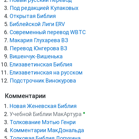
Новый русский перевод
Под редакцией Кулаковых
Открытая Библия
Библейской Лиги ERV
Cовременный перевод WBTC
Макария Глухарева ВЗ
Перевод Юнгерова ВЗ
Вишенчук-Вишенька
Елизаветинская Библия
Елизаветинская на русском
Подстрочник Винокурова
Комментарии
Новая Женевская Библия
●
Учебной Библии МакАртура
Толкование Мэтью Генри
Комментарии МакДональда
Толковая Библия Лопухина