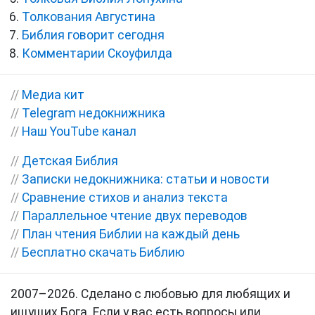
Толкования Августина
Библия говорит сегодня
Комментарии Скоуфилда
//
Медиа кит
//
Telegram недокнижника
//
Наш YouTube канал
//
Детская Библия
//
Записки недокнижника: статьи и новости
//
Сравнение стихов и анализ текста
//
Параллельное чтение двух переводов
//
План чтения Библии на каждый день
//
Бесплатно скачать Библию
2007–2026. Сделано с любовью для любящих и
ищущих Бога. Если у вас есть вопросы или