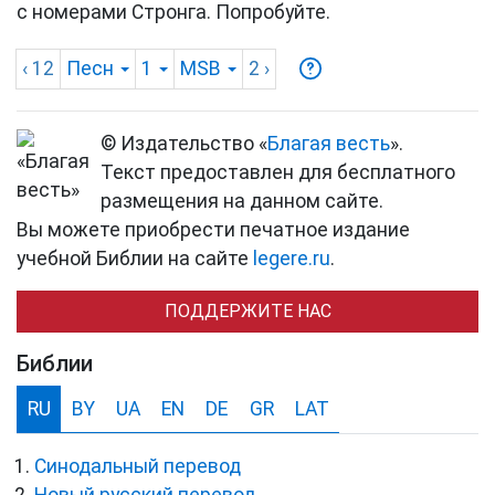
с номерами Стронга. Попробуйте.
‹ 12
Песн
1
MSB
2
›
© Издательство «
Благая весть
».
Текст предоставлен для бесплатного
размещения на данном сайте.
Вы можете приобрести печатное издание
учебной Библии на сайте
legere.ru
.
ПОДДЕРЖИТЕ НАС
Библии
RU
BY
UA
EN
DE
GR
LAT
Синодальный перевод