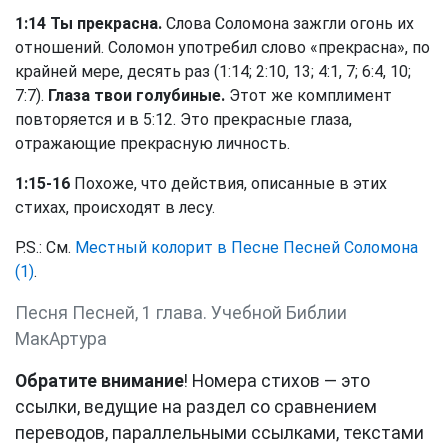
1:14 Ты прекрасна.
Слова Соломона зажгли огонь их
отношений. Соломон употребил слово «прекрасна», по
крайней мере, десять раз (1:14; 2:10, 13; 4:1, 7; 6:4, 10;
7:7).
Глаза твои голубиные.
Этот же комплимент
повторяется и в 5:12. Это прекрасные глаза,
отражающие прекрасную личность.
1:15-16
Похоже, что действия, описанные в этих
стихах, происходят в лесу.
P.S.: См.
Местный колорит в Песне Песней Соломона
(1)
.
Песня Песней, 1 глава. Учебной Библии
МакАртура
Обратите внимание
! Номера стихов — это
ссылки, ведущие на раздел со сравнением
переводов, параллельными ссылками, текстами