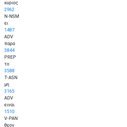
κυριος
2962
N-NSM
ει
1487
ADV
παρα
3844
PREP
το
3588
T-ASN
μη
3165
ADV
ειναι
1510
V-PAN
θεον