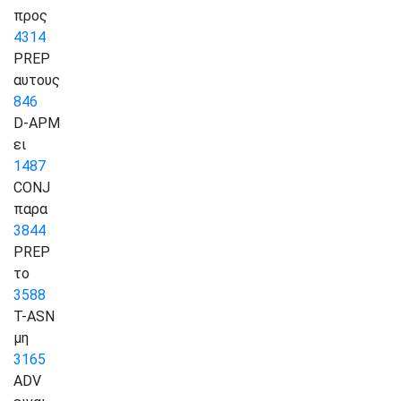
προς
4314
PREP
αυτους
846
D-APM
ει
1487
CONJ
παρα
3844
PREP
το
3588
T-ASN
μη
3165
ADV