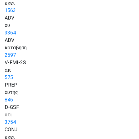
εκει
1563
ADV
ου
3364
ADV
καταβηση
2597
V-FMI-2S
απ
575
PREP
αυτης
846
D-GSF
οτι
3754
CONJ
εκει