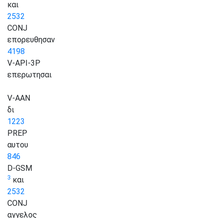
και
2532
CONJ
επορευθησαν
4198
V-API-3P
επερωτησαι
V-AAN
δι
1223
PREP
αυτου
846
D-GSM
3
και
2532
CONJ
αγγελος