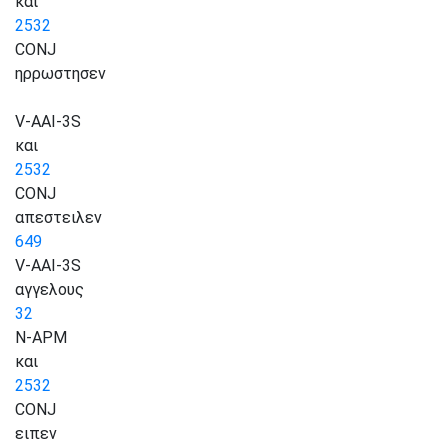
και
2532
CONJ
ηρρωστησεν
V-AAI-3S
και
2532
CONJ
απεστειλεν
649
V-AAI-3S
αγγελους
32
N-APM
και
2532
CONJ
ειπεν