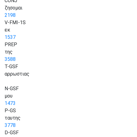
CONJ
ζησομαι
2198
V-FMI-1S
εκ
1537
PREP
της
3588
T-GSF
αρρωστιας
N-GSF
μου
1473
P-GS
ταυτης
3778
D-GSF