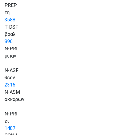
PREP
τη
3588
T-DSF
βααλ
896
N-PRI
μυιαν
N-ASF
θεον
2316
N-ASM
ακκαρων
N-PRI
ει
1487