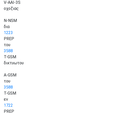
V-AAI-3S
οχοζιας
N-NSM
δια
1223
PREP
του
3588
T-GSM
δικτυωτου
A-GSM
του
3588
T-GSM
εν
1722
PREP